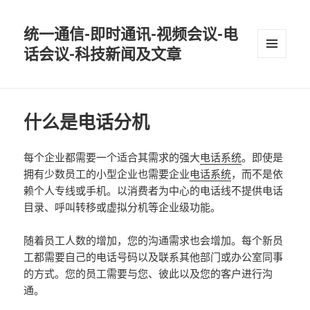
统一通信-即时通讯-视频会议-电
话会议-科技新闻及文章
MENU
AND
WIDGETS
什么是电话分机
每个企业都需要一个适合其需求的强大
电话系统
。即使是
拥有少数员工的小型企业也需要企业
电话系统
，而不是依
赖个人专线或手机。以消费者为中心的电话线不提供电话
目录、呼叫转移或虚拟分机等企业级功能。
随着员工人数的增加，您的沟通需求也会增加。每个新员
工都需要自己的电话号码以及联系其他部门或办公室同事
的方式。您的员工需要与您、彼此以及您的客户进行沟
通。