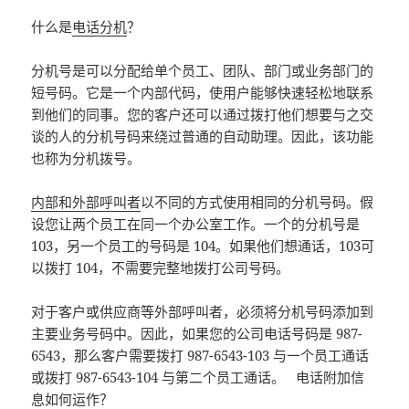
什么是
电话分机
？
分机号是可以分配给单个员工、团队、部门或业务部门的
短号码。它是一个内部代码，使用户能够快速轻松地联系
到他们的同事。您的客户还可以通过拨打他们想要与之交
谈的人的分机号码来绕过普通的自动助理。因此，该功能
也称为分机拨号。
内部和外部呼叫者
以不同的方式使用相同的分机号码。假
设您让两个员工在同一个办公室工作。一个的分机号是
103，另一个员工的号码是 104。如果他们想通话，103可
以拨打 104，不需要完整地拨打公司号码。
对于客户或供应商等外部呼叫者，必须将分机号码添加到
主要业务号码中。因此，如果您的公司电话号码是 987-
6543，那么客户需要拨打 987-6543-103 与一个员工通话
或拨打 987-6543-104 与第二个员工通话。 电话附加信
息如何运作？