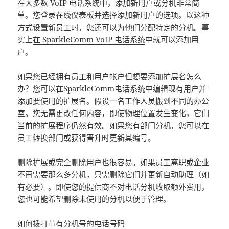
在大多数
VoIP 电话系统
中，添加新用户或分机非常简
单。您登录在线仪表板并选择添加新用户的选项。以这种
方式设置新员工时，您还可以为他们分配特定的分机。事
实上
在 SparkleComm VoIP 电话系统
中就可以添加用
户。
如果您已经拥有员工和用户帐户但想要添加扩展名怎么
办？您可以在
SparkleComm电话系统
中编辑现有用户并
添加要使用的扩展名。假设一名工作人员搬到不同的办公
室。您无需更改任何内容，即使物理位置发生变化，它们
当前的扩展程序仍然有效。如果您有部门分机，您可以在
员工转换部门或获得晋升时更新其编号。
删除扩展或完全删除用户也很容易。如果员工离职或企业
不再需要那么多分机，只需删除它们并更新自动助理（如
有必要）。即使您的提供商不对电话分机收取额外费用，
您也可能希望删除未使用的分机以便于管理。
如何拨打带有分机号的电话号码