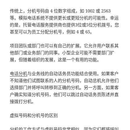
传统上，分机号码由 4 位数字组成，如 1002 或 2563
等。模拟电话系统不提供更长或更短分机的可能性。幸运
的是，托管电话服务提供商也提供3位或5位分机拨号。您
甚至可以为员工分配分机号，例如 4 或 65。
项目团队或部门也可以有自己的扩展。它允许用户联系其
他部门或业务部门的同事。小型企业可能不需要部门扩
展，但随着组织的发展，这是一个有用的功能。
电话分机
与业务线的自动话务员功能结合使用。如果客户
不知道他们试图联系的人的分机号码，自动总机允许他们
选择部门并将呼叫转移到正确的分机。另一方面，如果客
户确实知道分机号码，他们可以跳过自动话务员陈述并直
接拨打分机。
虚拟号码和分机号的区别
分机的工作方式与虚拟号码非常相似，因为它们都将呼叫