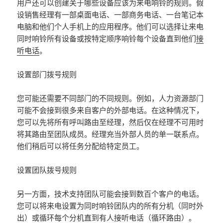
用户还可以创建关于哪些设备应该为来电响铃的规则。假
设销售经理有一部桌面电话、一部商务电话、一台笔记本
电脑和他们个人手机上的应用程序。他们可以选择让来电
同时响铃所有设备或按特定顺序响铃每个设备直到他们
接
听电话
。
设置部门拨号规则
您可能还需要不同部门的不同规则。例如，人力资源部门
可能不会接到很多来自客户的外部电话。在这种情况下，
您可以先将所有呼叫路由至经理，然后仅在经理不可用时
将其路由至团队成员。经理充当外部人员的单一联系点。
他们稍后可以将任务分配给特定员工。
设置团队拨号规则
另一方面，技术支持团队可能会接到数百个客户的电话。
您可以将来电设置为同时响铃团队内的所有分机（同时外
出）或循环每个分机直到有人接听电话（循环路由）。