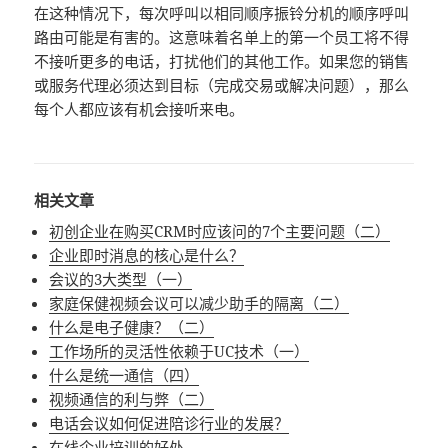
在这种情况下，每次呼叫以相同顺序振铃分机的顺序呼叫
路由可能是有害的。这意味着名单上的第一个员工将不得
不接听更多的电话，打扰他们的其他工作。如果您的销售
或服务代理必须达到目标（完成交易或解决问题），那么
每个人都应该有机会接听来电。
相关文章
初创企业在购买CRM时应该问的7个主要问题（二）
企业即时消息的核心是什么？
会议的3大类型（一）
家庭保健视频会议可以减少助手的隔离（二）
什么是电子健康？（二）
工作场所的灵活性依赖于UC技术（一）
什么是统一通信（四）
视频通信的利与弊（二）
电话会议如何促进陪诊行业的发展？
在线企业培训的好处