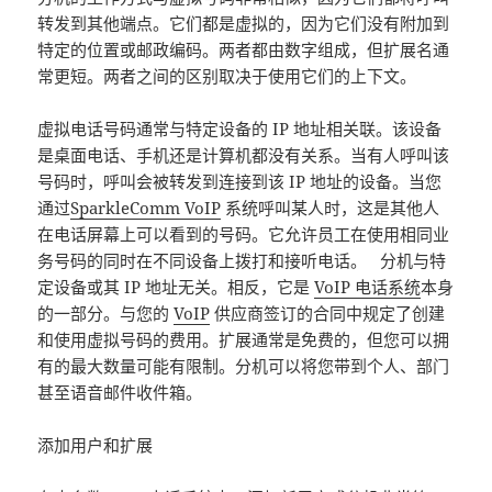
转发到其他端点。它们都是虚拟的，因为它们没有附加到
特定的位置或邮政编码。两者都由数字组成，但扩展名通
常更短。两者之间的区别取决于使用它们的上下文。
虚拟电话号码通常与特定设备的 IP 地址相关联。该设备
是桌面电话、手机还是计算机都没有关系。当有人呼叫该
号码时，呼叫会被转发到连接到该 IP 地址的设备。当您
通过
SparkleComm VoIP
系统呼叫某人时，这是其他人
在电话屏幕上可以看到的号码。它允许员工在使用相同业
务号码的同时在不同设备上拨打和接听电话。 分机与特
定设备或其 IP 地址无关。相反，它是
VoIP 电话系统
本身
的一部分。与您的
VoIP
供应商签订的合同中规定了创建
和使用虚拟号码的费用。扩展通常是免费的，但您可以拥
有的最大数量可能有限制。分机可以将您带到个人、部门
甚至语音邮件收件箱。
添加用户和扩展