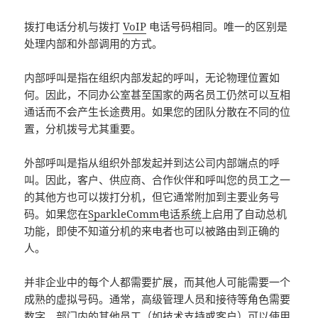
拨打电话分机与拨打
VoIP
电话号码相同。唯一的区别是
处理内部和外部调用的方式。
内部呼叫是指在组织内部发起的呼叫，无论物理位置如
何。因此，不同办公室甚至国家的两名员工仍然可以互相
通话而不会产生长途费用。如果您的团队分散在不同的位
置，分机拨号尤其重要。
外部呼叫是指从组织外部发起并到达公司内部端点的呼
叫。因此，客户、供应商、合作伙伴和呼叫您的员工之一
的其他方也可以拨打分机，但它通常附加到主要业务号
码。如果您在
SparkleComm电话系统
上启用了自动总机
功能，即使不知道分机的来电者也可以被路由到正确的
人。
并非企业中的每个人都需要扩展，而其他人可能需要一个
成熟的虚拟号码。通常，高级管理人员和接待等角色需要
数字。部门内的其他员工（如技术支持或客户）可以使用