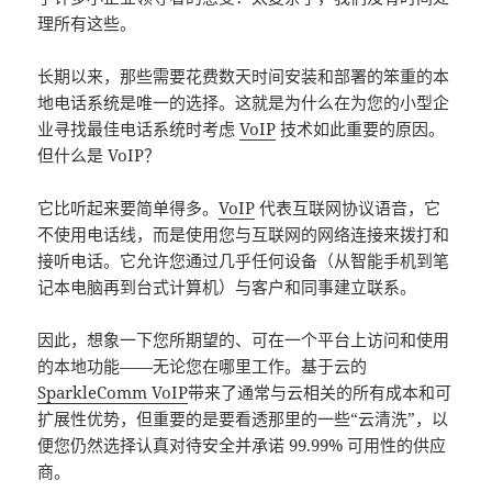
理所有这些。
长期以来，那些需要花费数天时间安装和部署的笨重的本
地电话系统是唯一的选择。这就是为什么在为您的小型企
业寻找最佳电话系统时考虑
VoIP
技术如此重要的原因。
但什么是 VoIP？
它比听起来要简单得多。
VoIP
代表互联网协议语音，它
不使用电话线，而是使用您与互联网的网络连接来拨打和
接听电话。它允许您通过几乎任何设备（从智能手机到笔
记本电脑再到台式计算机）与客户和同事建立联系。
因此，想象一下您所期望的、可在一个平台上访问和使用
的本地功能——无论您在哪里工作。基于云的
SparkleComm VoIP
带来了通常与云相关的所有成本和可
扩展性优势，但重要的是要看透那里的一些“云清洗”，以
便您仍然选择认真对待安全并承诺 99.99% 可用性的供应
商。