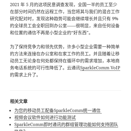
2021 年 5 月的这项民意调查发现，全国一半的员工至少
在部分时间仍然在远程工作，当您将其与我们的混合工作
研究配对时，发现这种趋势可能会继续增长并且只有 9%
的全球员工会全职回到办公室——很明显，来自任何设备
和位置的通信不再是小型企业的“好东西”。
为了保持竞争力和领先优势，许多小型企业需要一种简单
的方法来连接在办公室和在家工作的员工。并且随着让移
动员工无论身在何处都保持在循环中的需求增加，本地商
务电话系统的可行性降低了。云通讯
SparkleComm VoIP
的需求上升了。
相关文章
为您的移动员工配备SparkleComm统一通信
视频会议软件如何进行功能测试
SparkleComm即时通讯的群组管理功能如何支持团队