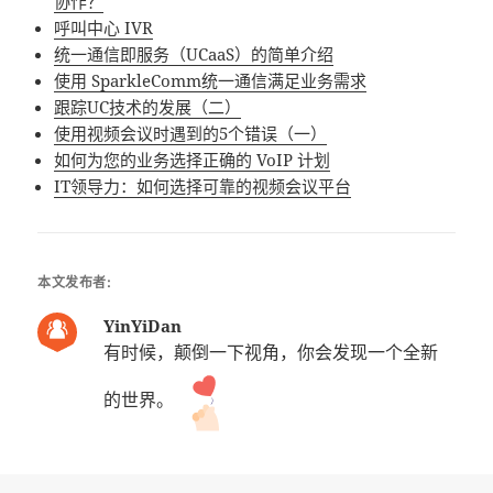
协作？
呼叫中心 IVR
统一通信即服务（UCaaS）的简单介绍
使用 SparkleComm统一通信满足业务需求
跟踪UC技术的发展（二）
使用视频会议时遇到的5个错误（一）
如何为您的业务选择正确的 VoIP 计划
IT领导力：如何选择可靠的视频会议平台
本文发布者:
YinYiDan
有时候，颠倒一下视角，你会发现一个全新
的世界。