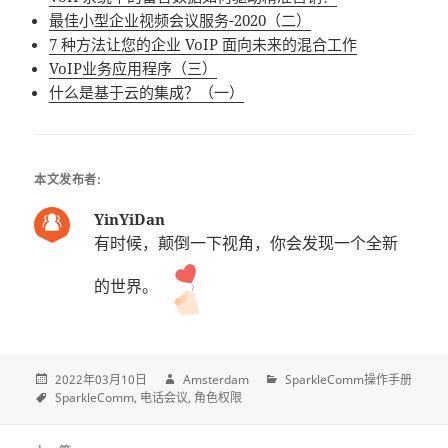
最佳小型企业视频会议服务-2020（二）
7 种方法让您的企业 VoIP 面向未来的混合工作
VoIP业务应用程序（三）
什么是基于云的集成？（一）
本文发布者:
YinYiDan
有时候，颠倒一下视角，你会发现一个全新
的世界。
2022年03月10日
Amsterdam
SparkleComm操作手册
SparkleComm
电话会议
角色权限
Post