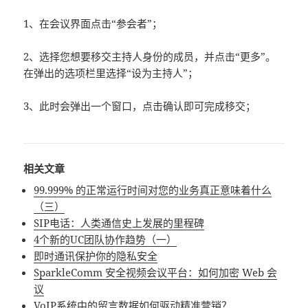
1、在会议界面点击“参会者”；
2、选择您想要移交主持人身份的成员，并点击“更多”。
在弹出的选项栏里选择“设为主持人”；
3、此时会弹出一个窗口，点击确认即可完成移交；
相关文章
99.999% 的正常运行时间对您的业务真正意味着什么
（三）
SIP电话：人类通信史上发展的里程碑
4个新的UC团队协作趋势（一）
即时通讯保护你的隐私安全
SparkleComm 安全视频会议平台：如何加密 Web 会
议
VoIP系统中的留言数据如何驱动精准营销？