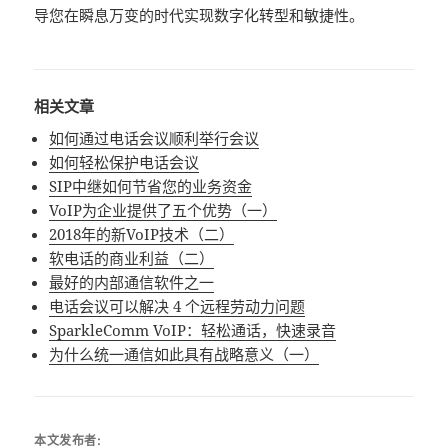
导您在瞬息万变的时代实现数字化转型和敏捷性。
相关文章
如何通过电话会议顺利举行会议
如何轻松保护电话会议
SIP中继如何节省您的业务资金
VoIP为企业提供了五个优势（一）
2018年的新VoIP技术（二）
软电话的商业利益（二）
最好的内部通信软件之一
电话会议可以解决 4 个远程劳动力问题
SparkleComm VoIP：轻松通话，快速录音
为什么统一通信如此具有战略意义（一）
本文发布者: