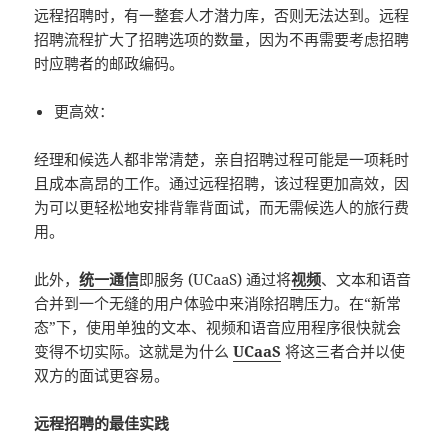
远程招聘时，有一整套人才潜力库，否则无法达到。远程
招聘流程扩大了招聘选项的数量，因为不再需要考虑招聘
时应聘者的邮政编码。
更高效：
经理和候选人都非常清楚，亲自招聘过程可能是一项耗时
且成本高昂的工作。通过远程招聘，该过程更加高效，因
为可以更轻松地安排背靠背面试，而无需候选人的旅行费
用。
此外，
统一通信
即服务 (UCaaS) 通过将
视频
、文本和语音
合并到一个无缝的用户体验中来消除招聘压力。在“新常
态”下，使用单独的文本、视频和语音应用程序很快就会
变得不切实际。这就是为什么
UCaaS
将这三者合并以使
双方的面试更容易。
远程招聘的最佳实践