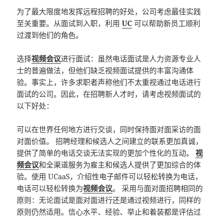
为了最大限度地发挥远程招聘的好处，公司考虑最佳实践
至关重要。从面试到入职，利用
UC
可以帮助新员工顺利
过渡到他们的角色。
选择
视频会议
进行面试：虽然电话面试是人力资源专业人
士的普遍做法，但他们缺乏视频面试提供的丰富沟通体
验。事实上，许多求职者声称他们不太重视通过电话进行
面试的公司。因此，在招聘新人才时，请考虑视频面试的
以下好处：
可以在世界任何地方进行交谈，同时保持面对面采访的面
对面价值。 招聘经理和候选人之间建立的联系更加真诚，
提供了简单的电话交谈无法实现的更加个性化的互动。
视
频会议
和全渠道服务为雇主和候选人提供了更加综合的体
验。使用 UCaaS，介绍性电子邮件可以轻松转换为电话，
电话可以轻松转换为
视频会议
。 采用与面对面招聘相同的
原则：无论面试是面对面进行还是通过视频进行，同样的
原则仍然适用。信心水平、经验、举止和着装都是评估过