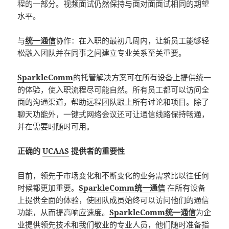
程的一部分。视频面试仍然保持与面对面面试相同的期望
水平。
与
统一通信
协作：在入职的最初几周内，让新员工能够轻
松融入团队并在同事之间建立专业关系至关重要。
SparkleComm
的托管解决方案可在所有设备上提供统一
的体验，使入职流程尽可能自然。所有员工都可以访问全
面的沟通渠道，帮助远程团队跟上所有讨论和项目。除了
聊天功能外，一键式网络会议还可让通信线路保持畅通，
并在需要时随时可用。
正确的
UCAAS
提供者的重要性
目前，领先于市场变化和不断变化的业务需求比以往任何
时候都更加重要。
SparkleComm统一通信
在所有设备
上提供全面的体验，使团队成员始终可以访问他们的通信
功能，从而提高响应速度。
SparkleComm统一通信
为企
业提供领先技术和我们敬业的专业人员，他们随时准备指