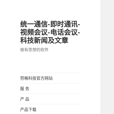
统一通信-即时通讯-
视频会议-电话会议-
科技新闻及文章
做有思想的软件
劳格科技官方网站
服 务
产 品
产品下载