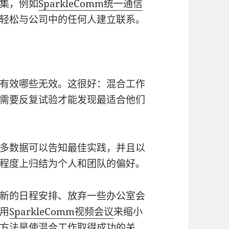
集，例如
SparkleComm统一通信
以轻松与公司中的任何人建立联系。
有效哪些无效。这很好：混合工作
需要反复试验才能发现最适合他们
多数据可以告知最佳实践，并且以
种程度上归结为个人和团队的偏好。
新的日程安排、放弃一些办公室会
用
SparkleComm视频会议
来缩小
方法是使混合工作取得成功的关