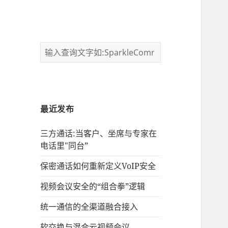
最近发布
三方通话:当客户、坐席与专家在
电话里"同台”
保密通话如何重新定义VoIP安全
视频会议安全的“组合拳”逻辑
统一通信的‌全渠道融合接入
软交换与混合云视频会议