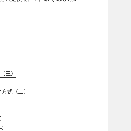
（三）
5种方式（二）
）
来