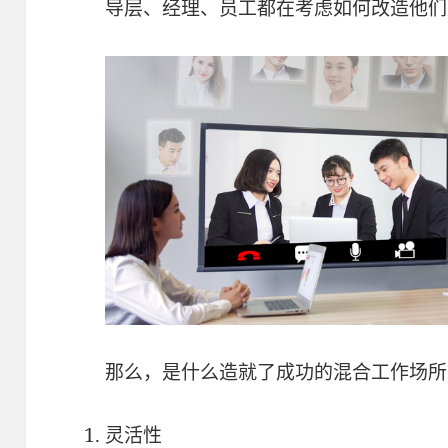
导层、经理、员工都在考虑如何改造他
那么，是什么造就了成功的混合工作场所
灵活性