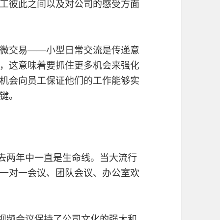
工彼此之间以及对公司的感受方面
微交易——小型日常交流是传递意
，这意味着要抓住更多机会来强化
机会向员工保证他们的工作能够实
关键。
去两年中一直是生命线。当大流行
一对一会议、团队会议、办公室欢
mm视频会议
保持了公司文化的强大和