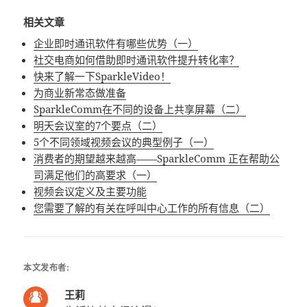
相关文章
企业即时通讯软件有哪些优势（一）
社交电商如何借助即时通讯软件提升转化率？
快来了解一下SparkleVideo！
为商业新常态做准备
SparkleComm在不同的设备上共享屏幕（二）
明天会议室的7个要点（二）
5个不同领域视频会议的典型例子（一）
消费者的期望越来越高——SparkleComm 正在帮助公
司满足他们的高要求（一）
视频会议定义及主要功能
您需要了解的有关在呼叫中心工作的所有信息（二）
本文发布者:
王莉