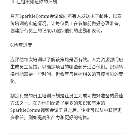
让组织知道你的计划
召开
SparkleComm会议
或向所有人发送电子邮件，以宣
传培训的实施情况。让每位员工在参加前做好心理准备。
创建所有员工的记录以跟踪他们的出勤和表现。
6.检查进度
应评估每次培训以了解该策略是否有效。人力资源部门应
生成员工反馈，以确定项目的哪些部分适合他们。识别转
换可能需要一些时间，但会有与目标相关的直接可见的变
化。
制定有效的员工培训计划是让员工为成功做好准备的最佳
方法之一。在为他们配备了更多的知识和有用的
SparkleComm视频会议
工具之后，企业可以从中获得更
多收益，例如提高生产力和更好的销售。