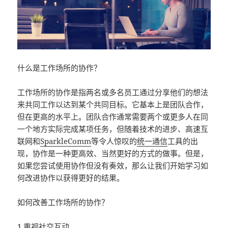
什么是工作场所的协作？
工作场所的协作是指两名或多名员工通过分享他们的想法
来共同工作以达到某个共同目标。它基本上是团队合作，
但在更高的水平上。团队合作通常需要两个或更多人在同
一个地方实际完成某项任务，但随着技术的进步、高速互
联网和
SparkleComm
等令人惊叹的
统一通信
工具的出
现，协作是一种更高效、当然更好的方式的做事。但是，
如果您尝试使用协作但没有奏效，那么让我们开始学习如
何改进协作以获得更好的结果。
如何改善工作场所的协作？
1.重视社交互动