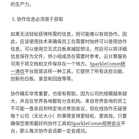
的生产力。
协作信息必须易于获取
如果无法轻松获得所需的信息，则可能难以有效协作。因
此，应该使用技术来确保员工在需要时始终可以使用协作
信息。可以使用交互式白板来捕捉想法，然后可以将详细
信息保存为文件，供小组成员在需要时参考。云计算服务
可用于将文档和文件保存在一个地方。
SparkleComm统
一通信
平台就是这样一种工具，它提供了所有这些功能、
创新的白板、录音和回放等等。
协作确实非常重要，也很有帮助，因为公司的规模越来越
大，并且在世界各地都有分支机构。来自世界各地的员工
不可能一直亲自到特定地点参加会议，但在线协作无疑使
每个公司（无论大小）的事情变得更轻松、更高效。只要
确保您使用最好的协作工具如
SparkleComm视频会议
平
台，那么每次协作会话都一定会成功。