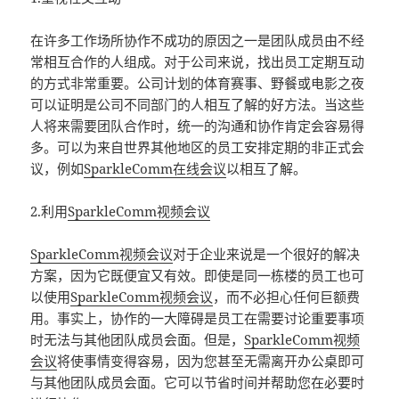
在许多工作场所协作不成功的原因之一是团队成员由不经
常相互合作的人组成。对于公司来说，找出员工定期互动
的方式非常重要。公司计划的体育赛事、野餐或电影之夜
可以证明是公司不同部门的人相互了解的好方法。当这些
人将来需要团队合作时，统一的沟通和协作肯定会容易得
多。可以为来自世界其他地区的员工安排定期的非正式会
议，例如
SparkleComm在线会议
以相互了解。
2.利用
SparkleComm视频会议
SparkleComm视频会议
对于企业来说是一个很好的解决
方案，因为它既便宜又有效。即使是同一栋楼的员工也可
以使用
SparkleComm视频会议
，而不必担心任何巨额费
用。事实上，协作的一大障碍是员工在需要讨论重要事项
时无法与其他团队成员会面。但是，
SparkleComm视频
会议
将使事情变得容易，因为您甚至无需离开办公桌即可
与其他团队成员会面。它可以节省时间并帮助您在必要时