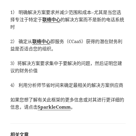
1） 明确解决方案要求并减少范围和成本–尤其是当您选
择专注于特定于
联络中心
的解决方案而不是新的电话系统
时
2） 确定从
联络中心
即服务（CCaaS）获得的潜在财务利
益是否适合您的组织。
3）将解决方案要求集中于要解决的问题，然后证明您建
议的财务价值
4） 利用分析师节省时间来确定最相关的解决方案供应商
如果您想了解有关此框架的更多信息或对其进行更详细的
信息，请点击
SparkleComm
。
相关文章