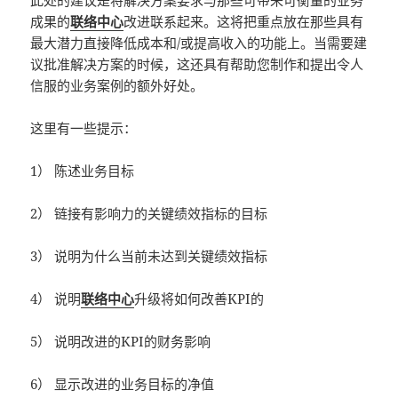
此处的建议是将解决方案要求与那些可带来可衡量的业务
成果的
联络中心
改进联系起来。这将把重点放在那些具有
最大潜力直接降低成本和/或提高收入的功能上。当需要建
议批准解决方案的时候，这还具有帮助您制作和提出令人
信服的业务案例的额外好处。
这里有一些提示：
1） 陈述业务目标
2） 链接有影响力的关键绩效指标的目标
3） 说明为什么当前未达到关键绩效指标
4） 说明
联络中心
升级将如何改善KPI的
5） 说明改进的KPI的财务影响
6） 显示改进的业务目标的净值