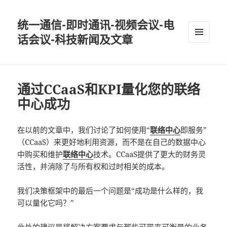
统一通信-即时通讯-视频会议-电
话会议-科技新闻及文章
MENU
AND
WIDGETS
通过CCaaS和KPI量化您的联络
中心成功
在以前的文章中，我们讨论了如何使用“
联络中心
即服务”
（CCaaS）来更好地利用资源，而不是在自己的数据中心
中购买和维护
联络中心
技术。CCaaS提供了更大的财务灵
活性，并消除了与所有权和过时相关的成本。
我们决策框架中的最后一个问题是“成功是什么样的，我
可以量化它吗？”