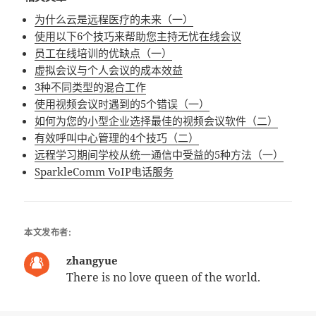
为什么云是远程医疗的未来（一）
使用以下6个技巧来帮助您主持无忧在线会议
员工在线培训的优缺点（一）
虚拟会议与个人会议的成本效益
3种不同类型的混合工作
使用视频会议时遇到的5个错误（一）
如何为您的小型企业选择最佳的视频会议软件（二）
有效呼叫中心管理的4个技巧（二）
远程学习期间学校从统一通信中受益的5种方法（一）
SparkleComm VoIP电话服务
本文发布者:
zhangyue
There is no love queen of the world.