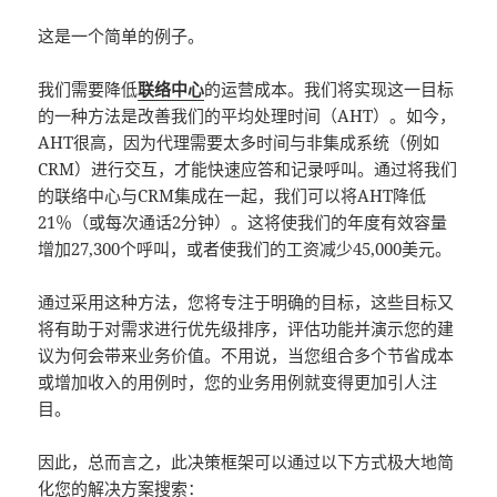
这是一个简单的例子。
我们需要降低
联络中心
的运营成本。我们将实现这一目标
的一种方法是改善我们的平均处理时间（AHT）。如今，
AHT很高，因为代理需要太多时间与非集成系统（例如
CRM）进行交互，才能快速应答和记录呼叫。通过将我们
的联络中心与CRM集成在一起，我们可以将AHT降低
21％（或每次通话2分钟）。这将使我们的年度有效容量
增加27,300个呼叫，或者使我们的工资减少45,000美元。
通过采用这种方法，您将专注于明确的目标，这些目标又
将有助于对需求进行优先级排序，评估功能并演示您的建
议为何会带来业务价值。不用说，当您组合多个节省成本
或增加收入的用例时，您的业务用例就变得更加引人注
目。
因此，总而言之，此决策框架可以通过以下方式极大地简
化您的解决方案搜索：