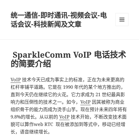
统一通信-即时通讯-视频会议-电
话会议-科技新闻及文章
MENU
AND
WIDGETS
SparkleComm VoIP 电话技术
的简要介绍
VoIP
技术今天已成为事实上的标准，正在为未来更高的
杠杆率铺平道路。它是在 1990 年代的某个地方推出的，
直到今天仍在继续它的火花。它力求成为 21 世纪最具影
响力和压倒性的技术之一。如今，
VoIP
因其被称为商业
组织骨干的能力而成为烫手山芋。现在预计未来四年将有
9.8%的增长。从以前的
VoIP
技术开始，不断改变技术面
貌可以算作web RTC 现在被添加到等式中，移动已经增
长，语音继续增长。