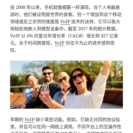
自 2008 年以来，手机就像细菌一样涌现。当个人电脑衰
退时，他们被证明是世界的食客。另一个增加到这个移动
领域或反之亦然的维度是
VoIP
技术的诀窍，它可以极大
地轻松地嵌入到微型设备中。截至 2017 年的统计数据，
VoIP 以 6% 的复合年增长率（CAGR）增长到 827 亿美
元。关于时间跨度短，
VoIP
对迄今为止的进步感到惊
叹。
早期的
VoIP
缺少某些功能。例如，它缺乏共同的协议标
准，并且可以在同一网络上调用。不同平台上的互操作性