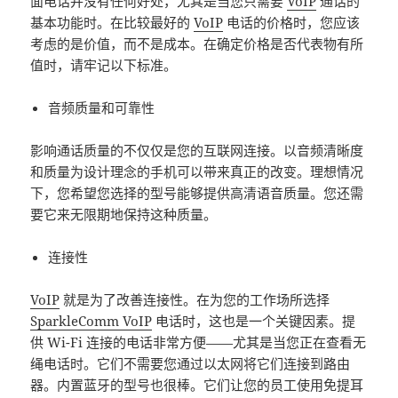
面电话并没有任何好处，尤其是当您只需要
VoIP
通话的
基本功能时。在比较最好的
VoIP
电话的价格时，您应该
考虑的是价值，而不是成本。在确定价格是否代表物有所
值时，请牢记以下标准。
音频质量和可靠性
影响通话质量的不仅仅是您的互联网连接。以音频清晰度
和质量为设计理念的手机可以带来真正的改变。理想情况
下，您希望您选择的型号能够提供高清语音质量。您还需
要它来无限期地保持这种质量。
连接性
VoIP
就是为了改善连接性。在为您的工作场所选择
SparkleComm VoIP
电话时，这也是一个关键因素。提
供 Wi-Fi 连接的电话非常方便——尤其是当您正在查看无
绳电话时。它们不需要您通过以太网将它们连接到路由
器。内置蓝牙的型号也很棒。它们让您的员工使用免提耳