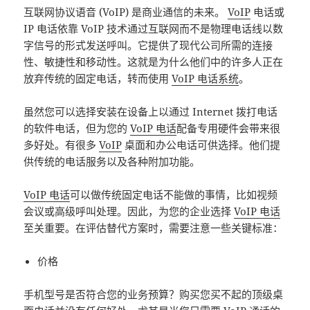
互联网协议语音 (VoIP) 是商业通信的未来。
VoIP
电话或
IP 电话依靠 VoIP 技术通过互联网而不是物理电话线以数
字信号的形式发送呼叫。它提供了现代公司所需的连接
性、敏捷性和移动性。这就是为什么他们中的许多人正在
放弃传统的固定电话，转而使用
VoIP 电话系统
。
虽然您可以选择安装在设备上以通过 Internet 拨打电话
的软件电话，但为您的
VoIP 电话
配备专用硬件会带来很
多好处。有很多
VoIP
桌面和办公电话可供选择。他们提
供传统的电话服务以及各种附加功能。
VoIP 电话
可以做传统固定电话不能做的事情，比如视频
会议或高级呼叫处理。因此，为您的企业选择
VoIP 电话
至关重要。在评估替代方案时，需要注意一些关键标准：
价格
手机型号是否符合您的业务预算？购买您买不起的顶级桌