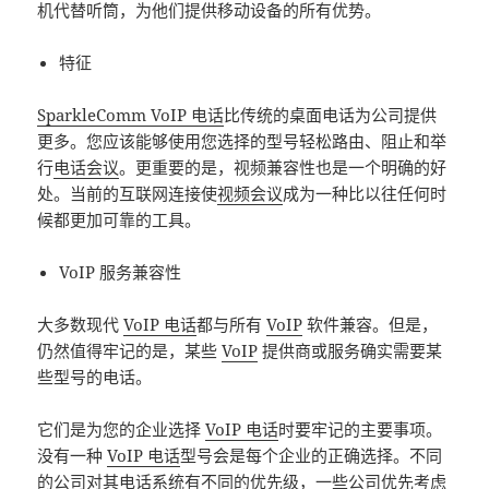
机代替听筒，为他们提供移动设备的所有优势。
特征
SparkleComm VoIP 电话
比传统的桌面电话为公司提供
更多。您应该能够使用您选择的型号轻松路由、阻止和举
行
电话会议
。更重要的是，视频兼容性也是一个明确的好
处。当前的互联网连接使
视频会议
成为一种比以往任何时
候都更加可靠的工具。
VoIP 服务兼容性
大多数现代
VoIP 电话
都与所有
VoIP
软件兼容。但是，
仍然值得牢记的是，某些
VoIP
提供商或服务确实需要某
些型号的电话。
它们是为您的企业选择
VoIP 电话
时要牢记的主要事项。
没有一种
VoIP 电话
型号会是每个企业的正确选择。不同
的公司对其电话系统有不同的优先级，一些公司优先考虑