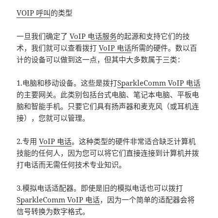
VOIP 呼叫
的类型
一旦我们确定了
VoIP 电话服务
的起源和支持它们的技
术，我们就可以查看拨打
VoIP 电话
所需的硬件。数以百
计的设备可以做到这一点，但其中大多数属于三类：
1.电脑和移动设备。这些是拨打
SparkleComm VoIP 电话
的主要网关。此类别包括台式电脑、笔记本电脑、平板电
脑和智能手机。只要它们具有扬声器和麦克风（或耳机连
接），您就可以管理。
2.专用
VoIP 电话
。这种类型的硬件非常适合缺乏计算机
技能的任何人，因为您可以将它们直接连接到计算机并拨
打电话而无需任何技术专业知识。
3.模拟电话适配器。即使是旧的模拟电话也可以拨打
SparkleComm VoIP 电话
，因为一个简单的适配器会将
信号转换为数字格式。