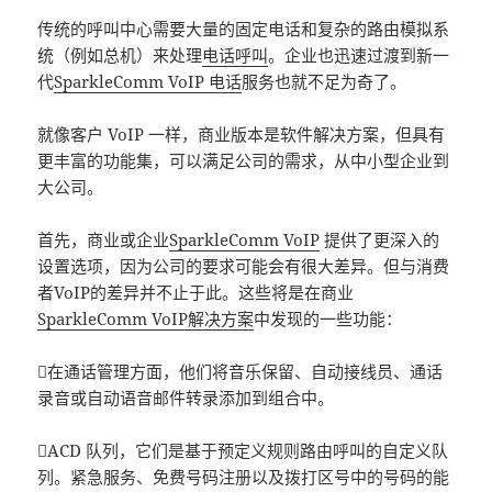
传统的呼叫中心需要大量的固定电话和复杂的路由模拟系
统（例如总机）来处理
电话呼叫
。企业也迅速过渡到新一
代
SparkleComm VoIP 电话
服务也就不足为奇了。
就像客户 VoIP 一样，商业版本是软件解决方案，但具有
更丰富的功能集，可以满足公司的需求，从中小型企业到
大公司。
首先，商业或企业
SparkleComm VoIP
提供了更深入的
设置选项，因为公司的要求可能会有很大差异。但与消费
者VoIP的差异并不止于此。这些将是在商业
SparkleComm VoIP解决方案
中发现的一些功能：
在通话管理方面，他们将音乐保留、自动接线员、通话
录音或自动语音邮件转录添加到组合中。
ACD 队列，它们是基于预定义规则路由呼叫的自定义队
列。紧急服务、免费号码注册以及拨打区号中的号码的能