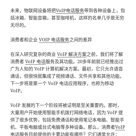
未来，物联网设备将把
VoIP电话服务
带到各种设备上，包
括冰箱、智能音箱，甚至咖啡机，这样的名单几乎是无穷
无尽的。
消费者和企业
VOIP 电话服务
之间的差异
在深入研究复杂的商业
VoIP 解决方案
之前，我们将了解
消费者
VoIP 电话
服务及其功能。20多年前就已经推出过
广为人知的 VoIP 计算机解决方案。最初，它只允许语音
通话，但很快就集成了视频通话、文件共享和其他功能。
下一步将是第一个 VoIP 电话应用程序，也称为移动
VoIP。
VoIP 发展的下一个阶段将被证明是至关重要的。那时，
大量用户开始使用智能手机拨打网络电话，因为 VoIP 提
供了很多优势，包括免费通话和使用笔记本电脑、智能手
机、平板电脑或台式电脑等多种设备。那么，消费者
VoIP
电话
服务目前提供的主要功能有哪些？它们通常允许：