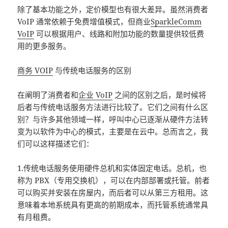
除了基本功能之外，定价模型也有很大差异。虽然消费者
VoIP 通常依赖于免费增值模式，但商业
SparkleComm
VoIP
可以根据用户、线路和附加功能的数量提供较低费
用的更多服务。
商务 VOIP
与传统电话服务的区别
在阐明了消费者和
企业 VoIP
之间的区别之后，是时候将
后者与传统电话服务方法进行比较了。它们之间有什么区
别？与许多其他领域一样，呼叫中心已逐渐从硬件方法转
变为以软件为中心的模式，主要是在云中。总而言之，我
们可以这样描述它们：
1.传统电话服务使用硬件总机和实体固定电话。总机，也
称为 PBX（专用交换机），可以在内部部署或托管。前者
可以购买并安装在房屋内，而后者可以从第三方租用。这
意味着本地系统具有更高的前期成本，而托管系统通常具
有月租费。