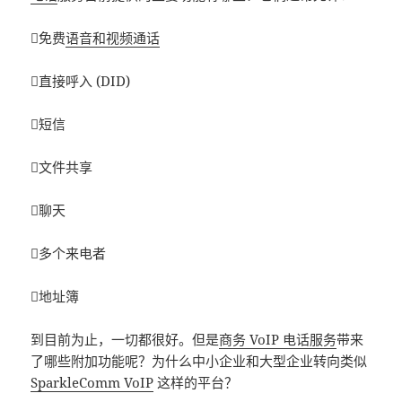
免费
语音和视频通话
直接呼入 (DID)
短信
文件共享
聊天
多个来电者
地址簿
到目前为止，一切都很好。但是
商务 VoIP 电话服务
带来
了哪些附加功能呢？为什么中小企业和大型企业转向类似
SparkleComm VoIP
这样的平台？