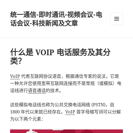
统一通信-即时通讯-视频会议-电
话会议-科技新闻及文章
MENU
AND
WIDGETS
什么是 VOIP 电话服务及其分
类？
VoIP
代表互联网协议语音，根据通信专家的说法，它是
一种允许您使用宽带互联网连接而不是常规（或模拟）电
话线进行
语音通话
的技术。
这些模拟电话线也称为公共交换电话网络 (PSTN)，自
1800 年代以来就已经存在。
VoIP
首字母缩写词可以分解
为以下两个元素：