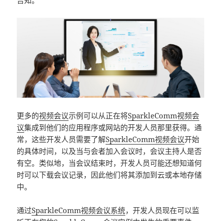
告知。
更多的
视频会议
示例可以从正在将
SparkleComm视频会
议
集成到他们的应用程序或网站的开发人员那里获得。通
常，这些开发人员需要了解
SparkleComm视频会议
开始
的具体时间，以及当与会者加入会议时，会议主持人是否
有空。类似地，当会议结束时，开发人员可能还想知道何
时可以下载会议记录，因此他们将其添加到云或本地存储
中。
通过
SparkleComm视频会议系统
，开发人员现在可以监