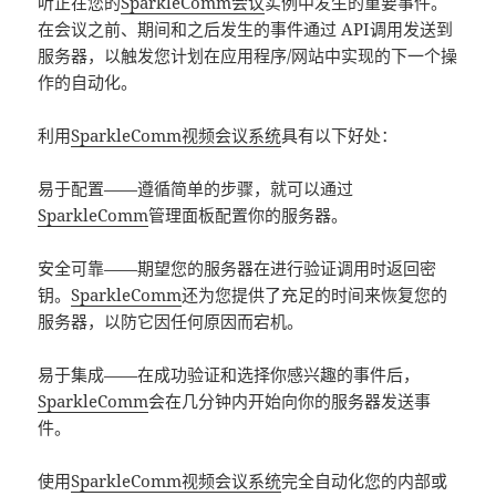
听正在您的
SparkleComm会议
实例中发生的重要事件。
在会议之前、期间和之后发生的事件通过 API调用发送到
服务器，以触发您计划在应用程序/网站中实现的下一个操
作的自动化。
利用
SparkleComm视频会议系统
具有以下好处：
易于配置——遵循简单的步骤，就可以通过
SparkleComm
管理面板配置你的服务器。
安全可靠——期望您的服务器在进行验证调用时返回密
钥。
SparkleComm
还为您提供了充足的时间来恢复您的
服务器，以防它因任何原因而宕机。
易于集成——在成功验证和选择你感兴趣的事件后，
SparkleComm
会在几分钟内开始向你的服务器发送事
件。
使用
SparkleComm视频会议系统
完全自动化您的内部或