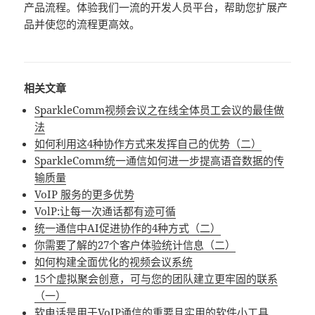
产品流程。体验我们一流的开发人员平台，帮助您扩展产
品并使您的流程更高效。
相关文章
SparkleComm视频会议之在线全体员工会议的最佳做
法
如何利用这4种协作方式来发挥自己的优势（二）
SparkleComm统一通信如何进一步提高语音数据的传
输质量
VoIP 服务的更多优势
VolP:让每一次通话都有迹可循
统一通信中AI促进协作的4种方式（二）
你需要了解的27个客户体验统计信息（二）
如何构建全面优化的视频会议系统
15个虚拟聚会创意，可与您的团队建立更牢固的联系
（一）
软电话是用于VoIP通信的重要且实用的软件小工具