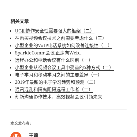
相关文章
UC和协作安全性需要强大的框架（二）
在购买视频会议技术之前需要考虑什么（三）
小型企业的VoIP电话系统如何改善连接性（二）
SparkleComm会议 正走向Web...
远程办公和电话会议有什么区别（一）
小型企业从视频会议工具中受益的5种方式（二）
电子学习和移动学习之间的主要差异（一）
2019年最新的电子学习趋势和预测（二）
通讯混乱和隔离阻碍远程工作者（二）
创新沟通协作技术，高效视频会议引领未来
本文发布者:
王莉