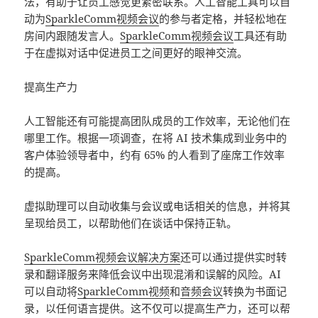
法，有助于让员工感觉更紧密联系。人工智能工具可以自
动为
SparkleComm视频会议
的参与者定格，并轻松地在
房间内跟随发言人。
SparkleComm视频会议
工具还有助
于在虚拟对话中促进员工之间更好的眼神交流。
提高生产力
人工智能还有可能提高团队成员的工作效率，无论他们在
哪里工作。根据一项调查，在将 AI 技术集成到业务中的
客户体验领导者中，约有 65% 的人看到了座席工作效率
的提高。
虚拟助理可以自动收集与会议或电话相关的信息，并将其
呈现给员工，以帮助他们在谈话中保持正轨。
SparkleComm视频会议解决方案
还可以通过提供实时转
录和翻译服务来降低会议中出现混淆和误解的风险。AI
可以自动将
SparkleComm视频
和
音频会议
转换为书面记
录，以任何语言提供。这不仅可以提高生产力，还可以帮