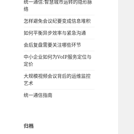
统一通信:智慧城市运转的隐形脉
络
怎样避免会议纪要变成信息堆积
如何平衡异步效率与紧急沟通
会后复盘需要关注哪些环节
中小企业如何为VoIP服务定位与
定价
大规模视频会议背后的运维监控
艺术
统一通信指南
归档