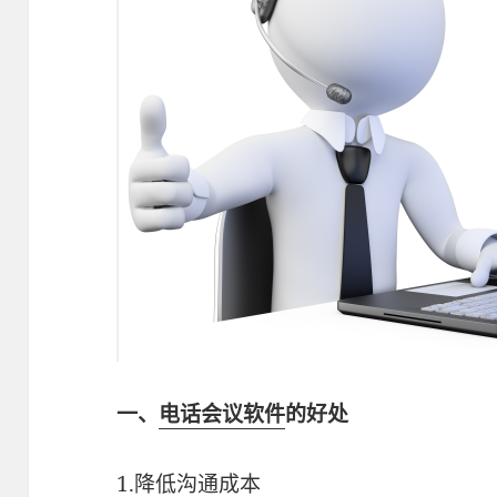
一、
电话会议软件
的好处
1.降低沟通成本