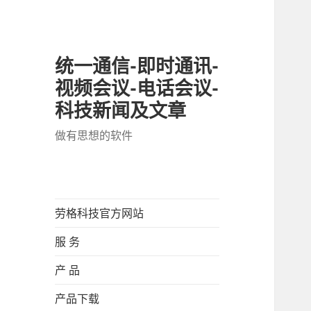
统一通信-即时通讯-
视频会议-电话会议-
科技新闻及文章
做有思想的软件
劳格科技官方网站
服 务
产 品
产品下载