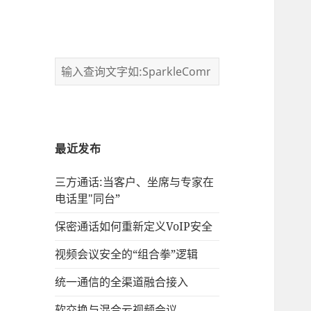
最近发布
三方通话:当客户、坐席与专家在
电话里"同台”
保密通话如何重新定义VoIP安全
视频会议安全的“组合拳”逻辑
统一通信的‌全渠道融合接入
软交换与混合云视频会议