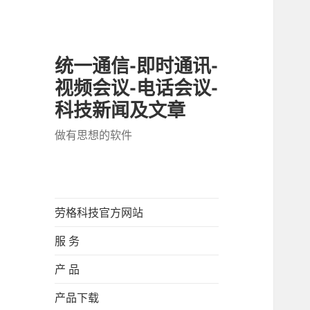
统一通信-即时通讯-
视频会议-电话会议-
科技新闻及文章
做有思想的软件
劳格科技官方网站
服 务
产 品
产品下载