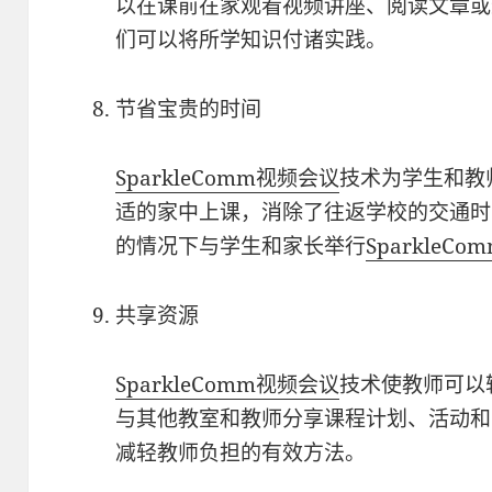
以在课前在家观看视频讲座、阅读文章或
们可以将所学知识付诸实践。
节省宝贵的时间
SparkleComm
视频会议
技术为学生和教
适的家中上课，消除了往返学校的交通时
的情况下与学生和家长举行
SparkleCo
共享资源
SparkleComm
视频会议
技术使教师可以
与其他教室和教师分享课程计划、活动和
减轻教师负担的有效方法。