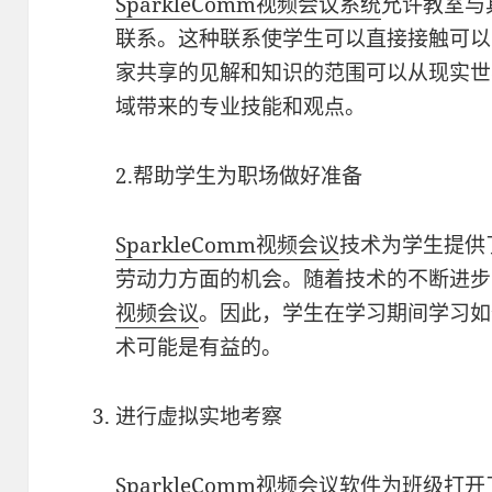
SparkleComm
视频会议系统
允许教室与
联系。这种联系使学生可以直接接触可以
家共享的见解和知识的范围可以从现实世
域带来的专业技能和观点。
2.帮助学生为职场做好准备
SparkleComm
视频会议
技术为学生提供
劳动力方面的机会。随着技术的不断进步
视频会议
。因此，学生在学习期间学习如
术可能是有益的。
进行虚拟实地考察
SparkleComm
视频会议软件
为班级打开