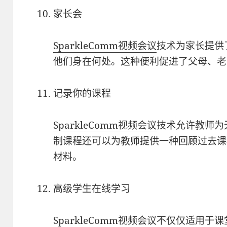
家长会
SparkleComm
视频会议
技术为家长提供
他们身在何处。这种便利促进了父母、老
记录你的课程
SparkleComm
视频会议
技术允许教师为
制课程还可以为教师提供一种回顾过去课
材料。
高级学生在线学习
SparkleComm
视频会议
不仅仅适用于课