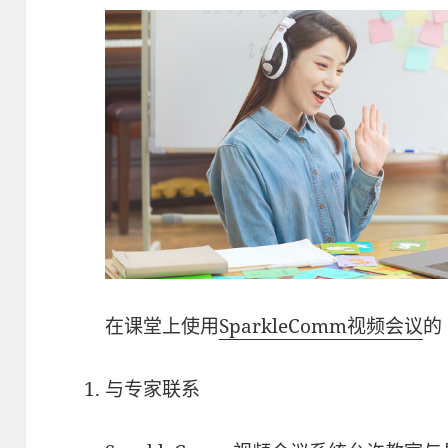
在课堂上使用
SparkleComm视频会议
的
与专家联系