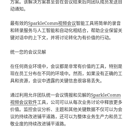
方案。该解决方案甚至会在会议结束后向团队成员发送自
动通知。
最有效的
SparkleComm视频会议
智能工具将简单的录音
和转录服务与人工智能和自动化相结合，帮助企业保留关
键对话中的上下文，并将讨论转化为有价值的行动。
统一您的会议见解
在任何商业环境中，会议都是非常有价值的工具，特别是
现在员工分布在不同的环境中。然而，如果没有正确的工
具和资源，会议中透露的关键信息很容易丢失。
通过利用允许团队统一会议情报和见解的
SparkleComm
视频会议软件
工具，公司可以从每次业务讨论中释放更多
价值。监控会议分析、主题和其他关键数据不仅可以为会
议的持续改进铺平道路，还可以为整体业务生产力和员工
敬业度的持续改进铺平道路。