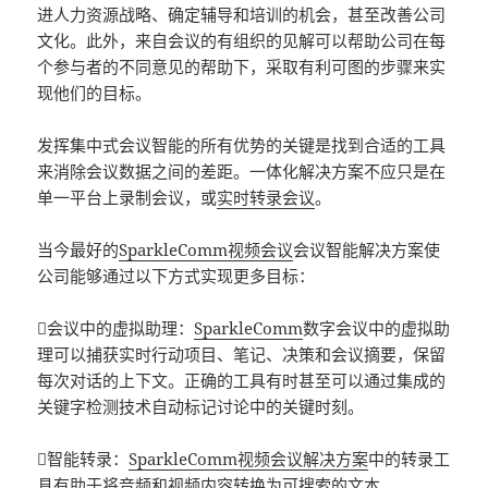
进人力资源战略、确定辅导和培训的机会，甚至改善公司
文化。此外，来自会议的有组织的见解可以帮助公司在每
个参与者的不同意见的帮助下，采取有利可图的步骤来实
现他们的目标。
发挥集中式会议智能的所有优势的关键是找到合适的工具
来消除会议数据之间的差距。一体化解决方案不应只是在
单一平台上录制会议，或
实时转录会议
。
当今最好的
SparkleComm视频会议
会议智能解决方案使
公司能够通过以下方式实现更多目标：
会议中的虚拟助理：
SparkleComm
数字会议中的虚拟助
理可以捕获实时行动项目、笔记、决策和会议摘要，保留
每次对话的上下文。正确的工具有时甚至可以通过集成的
关键字检测技术自动标记讨论中的关键时刻。
智能转录：
SparkleComm视频会议解决方案
中的转录工
具有助于将音频和视频内容转换为可搜索的文本。