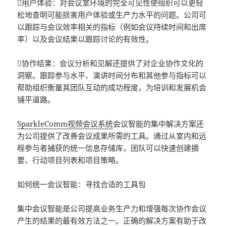
用户体验：对会议室环境的完全可见性使组织可以更轻
松地查明可能损害用户体验或生产力水平的问题。公司可
以跟踪与会议效率相关的指标（例如会议持续时间和出席
率）以及会议结果以跟踪讨论的有效性。
协作结果：会议分析和见解还提供了对企业协作文化的
洞察。跟踪参与水平、演讲时间分布和其他参与指标可以
帮助组织衡量其团队互动的成功程度，为培训和发展机会
铺平道路。
SparkleComm视频会议系统
会议智能的集中解决方案还
为公司提供了改善会议成果所需的工具。通过从室内和远
程参与者捕获的统一信息存储库，团队可以快速创建摘
要、行动项目列表和项目策略。
如何统一会议智能：寻找合适的工具包
集中会议智能是公司提高业务生产力和增强每次协作会议
产生的结果的最有效方法之一。正确的解决方案有助于改