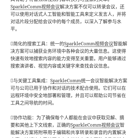
SparkleComm视频会议
解决方案不仅可以转录会议，还
可以使用对话式人工智能和智能工具来定义发言人，并将
对话片段分配给会议中的每个成员，以深入了解参与水
平。
简化的搜索工具：统一的
SparkleComm视频会议
智能解
决方案可以捕获业务环境中各种会议的大量信息。这使得
快速有效地搜索内容的能力变得至关重要。用户能够通过
搜索演讲者、视觉内容或关键字来查找会议信息。
与关键工具集成：
SparkleComm
统一会议智能解决方案
可与公司已用于协作和对话的技术配合使用。它们可以在
远程环境中安全地部署和管理，并且可以帮助公司节省在
工具之间导航的时间。
协作功能：为了确保每个人都能在会议中获取见解、摘
要和其他上下文线索，正确的
SparkleComm视频会议
智
能解决方案将附带用于编辑和共享转录和录音的内置解决