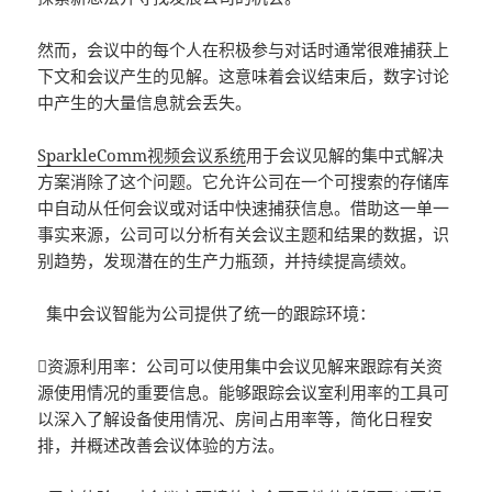
然而，会议中的每个人在积极参与对话时通常很难捕获上
下文和会议产生的见解。这意味着会议结束后，数字讨论
中产生的大量信息就会丢失。
SparkleComm视频会议系统
用于会议见解的集中式解决
方案消除了这个问题。它允许公司在一个可搜索的存储库
中自动从任何会议或对话中快速捕获信息。借助这一单一
事实来源，公司可以分析有关会议主题和结果的数据，识
别趋势，发现潜在的生产力瓶颈，并持续提高绩效。
集中会议智能为公司提供了统一的跟踪环境：
资源利用率：公司可以使用集中会议见解来跟踪有关资
源使用情况的重要信息。能够跟踪会议室利用率的工具可
以深入了解设备使用情况、房间占用率等，简化日程安
排，并概述改善会议体验的方法。