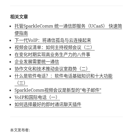
相关文章
托管SparkleComm 统一通信即服务（UCaaS） 快速简
便指南
下一代VoIP：将通信孤岛与云连接起来
视频会议清单：如何主持视频会议（二）
在变化时期实现高业务生产力的八件事
企业发展需要统一通信
协作文化和技术推动会议室趋势（二）
什么是软件电话？：软件电话基础知识和十大功能
（三）
SparkleComm视频会议是新型的"电子邮件"
VoIP和国际电话（一）
如何选择最好的即时通讯聊天插件
本文发布者: