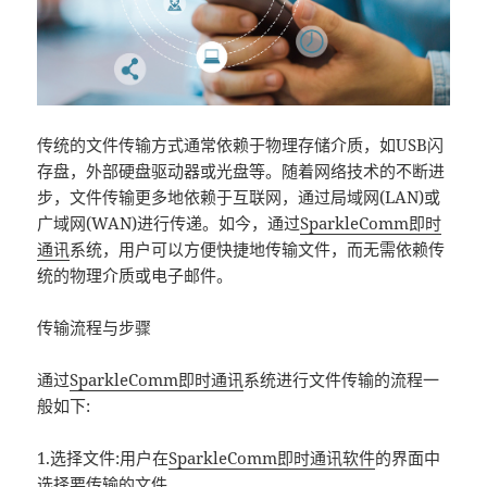
传统的文件传输方式通常依赖于物理存储介质，如USB闪
存盘，外部硬盘驱动器或光盘等。随着网络技术的不断进
步，文件传输更多地依赖于互联网，通过局域网(LAN)或
广域网(WAN)进行传递。如今，通过
SparkleComm
即时
通讯
系统，用户可以方便快捷地传输文件，而无需依赖传
统的物理介质或电子邮件。
传输流程与步骤
通过
SparkleComm
即时通讯
系统进行文件传输的流程一
般如下:
1.选择文件:用户在
SparkleComm
即时通讯软件
的界面中
选择要传输的文件。