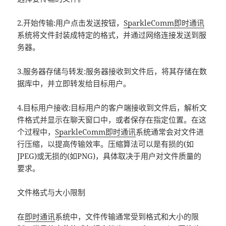
2.开始传输:用户点击发送按钮，
SparkleComm
即时通讯
系统将文件封装成特定的格式，并通过网络连接发送到服
务器。
3.服务器存储与转发:服务器接收到文件后，将其存储在数
据库中，并立即转发给目标用户。
4.目标用户接收:目标用户的客户端接收到文件后，解析文
件格式并显示在聊天窗口中，或者保存在指定位置。在这
个过程中，
SparkleComm
即时通讯
系统通常会对文件进
行压缩，以提高传输效率。压缩算法可以是有损的(如
JPEG)或无损的(如PNG)，具体取决于用户对文件质量的
要求。
文件格式与大小限制
在
即时通讯
系统中，文件传输通常受到格式和大小的限