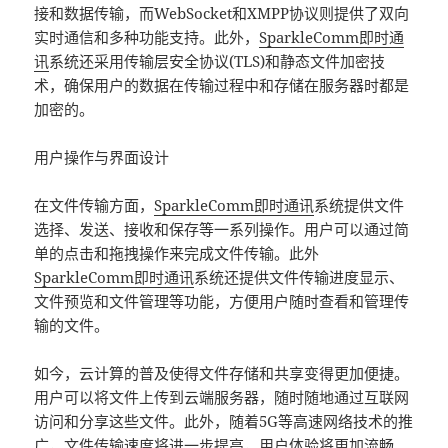
接和数据传输，而WebSocket和XMPP协议则提供了双向
实时通信和多种功能支持。此外，
SparkleComm
即时通
讯
系统还采用传输层安全协议(TLS)和静态文件加密技
术，确保用户的数据在传输过程中和存储在服务器时都是
加密的。
用户操作与界面设计
在文件传输方面，
SparkleComm
即时通讯
系统提供文件
选择、发送、接收和保存等一系列操作。用户可以通过简
单的点击和拖拽操作来完成文件传输。此外
SparkleComm
即时通讯
系统还提供文件传输进度显示、
文件预览和文件管理等功能，方便用户随时查看和管理传
输的文件。
如今，云计算的普及使得文件存储和共享变得更加便捷。
用户可以将文件上传到云端服务器，随时随地通过互联网
访问和分享这些文件。此外，随着5G等高速网络技术的推
广，文件传输速度将进一步提高，用户体验将更加流畅。