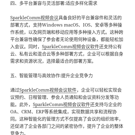
四、多平台兼容与灵活部署:适应多样化需求
SparkleComm
视频会议
具备良好的平台兼容件和灵活的
部署方式，支持Windows macOS、IOS、安卓等多种操
作系统，以及网页端和移动应用等多种接入方式。这种跨
平台兼容性确保了参会者无论使用何种设备，都能轻松加
入会议。同时，
SparkleComm
视频会议软件
还支持公有
云、私有云和混合云等多种部署方式，企业可以根据自身
需求和资源状况，选择最适合的部署方案。
五、智能管理与高效协作:提升企业竞争力
通过
SparkleComm
视频会议软件
，企业可以轻松实现会
议预约、日程管理、参会人员通知和会议资料分发等功
能。此外，
SparkleComm
视频会议软件
还支持与企业的
OA、CRM、ERP等系统集成，实现数据共享和流程协
同。这种智能化的管理方式不仅提高了会议的组织效率，
还促进了企业各部门之间的紧密协作，提升了企业的整体
竞争力。