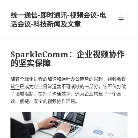
统一通信-即时通讯-视频会议-电
话会议-科技新闻及文章
MENU
AND
WIDGETS
SparkleComm：企业视频协作
的坚实保障
随着全球化进程的加速和远程办公趋势的兴起，
视频会议
软件
已成为企业日常运营不可或缺的一部分。它不仅打破
了地域限制，提升了沟通效率，还为企业构建了一个高
效、便捷、安全的视频协作环境。