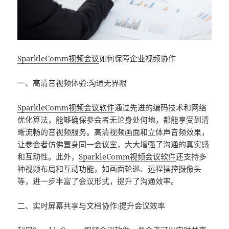
SparkleComm
视频会议
如何保障企业视频协作
一、高清音视频体验:沟通无界限
SparkleComm
视频会议软件
通过先进的编码技术和网络
优化算法，能够确保参会者无论身处何地，都能享受到清
晰流畅的音视频服务。高清视频画面和立体声音频效果，
让参会者仿佛置身同一会议室，大大增强了沟通的真实感
和互动性。此外，
SparkleComm
视频会议软件
还支持多
种视频布局和互动功能，如画面轮巡、远程操控摄像头
等，进一步丰富了会议形式，提升了沟通效率。
二、实时屏幕共享与文档协作:提升会议效率