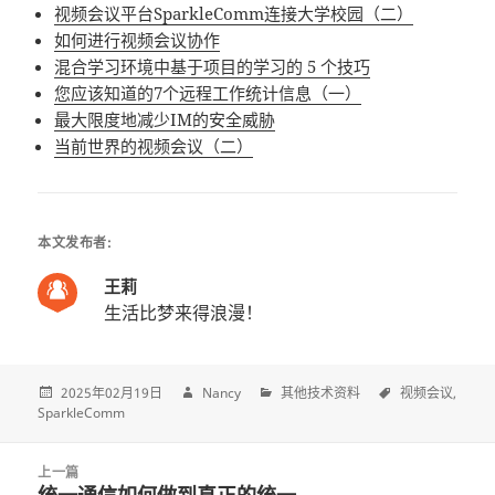
视频会议平台SparkleComm连接大学校园（二）
如何进行视频会议协作
混合学习环境中基于项目的学习的 5 个技巧
您应该知道的7个远程工作统计信息（一）
最大限度地减少IM的安全威胁
当前世界的视频会议（二）
本文发布者:
王莉
生活比梦来得浪漫！
2025年02月19日
Nancy
其他技术资料
视频会议
SparkleComm
Post
上一篇
navigation
统一通信如何做到真正的统一