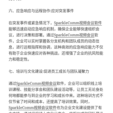
六、应急响应与远程协作:应对突发事件
在突发事件或紧急情况下，
SparkleComm
视频会议软件
能够迅速启动应急响应机制，确保企业能够快速组织会
议，进行决策和部署。通过
SparkleComm
视频会议
软
件，企业可以实时掌握各分支机构和团队成员的动态信
息，进行远程指挥和协调，这种高效的应急响应能力不仅
有助于企业快速应对各种挑战，还增强了企业的抗风险能
力和稳定性。
七、培训与文化建设:促进员工成长与团队凝聚力
通过
SparkleComm
视频会议
软件，企业可以组织线上培
训课程、技能分享会和团队建设活动等，让员工无论身处
何地都能参与到企业的学习和成长中来。这种培训方式不
仅节省了时间和成本，还提高了培训效果。同时，
SparkleComm
视频会议软件
也为企业文化建设提供了有