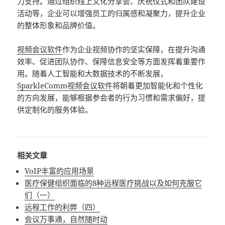
力支持。通过组织线上文化分享会、庆祝仪式和团队建设
活动等，企业可以增强员工的归属感和凝聚力，提升企业
的整体形象和品牌价值。
视频会议软件
作为企业视频协作的坚实保障，在提升沟通
效率、促进团队协作、保障信息安全等方面发挥着重要作
用。随着人工智能和大数据技术的不断发展，
SparkleComm
视频会议软件
将朝着更加智能化和个性化
的方向发展，能够根据参会者的行为习惯和需求偏好，提
供定制化的服务体验。
相关文章
VoIP丰富的应用场景
医疗保健组织面临的8种远程医疗挑战以及如何克服它
们（一）
远程工作的利弊（四）
会议万事通，自然随时动