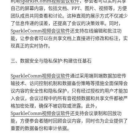
利用
SparkleComm
视频会议软件
，参会者可以实时共享
自己的屏幕内容，包括文档、PPT、图片、视频等，方便
团队成员共同查看和讨论。这种直观的展示方式不仅减少
了信息传递的误差，还提高了会议的决策效率。同时，
SparkleComm
视频会议软件
还支持在线编辑和批注功
能，让参会者可以在共享文档上直接进行修改和标注，实
现真正的实时协作。
三、数据安全与隐私保护:构建信任基石
SparkleComm
视频会议软件
通过采用端到端数据加密传
输技术、访问控制机制和数据备份策略等措施全面保障会
议内容的安全性和隐私保护，只有经过授权的用户才能加
入会议，会议过程中的所有音视频数据和共享文件都被严
格加密处理，确保不被窃取或泄露。此外，
SparkleComm
视频会议软件
还支持会议录制和回放功
能，方便参会者随时回顾会议内容，同时也为企业提供了
重要的数据备份和审计依据。