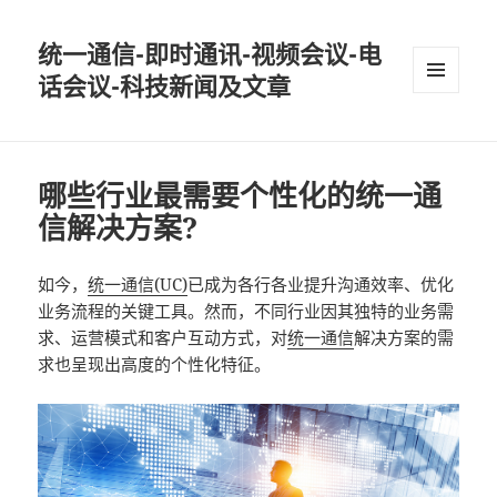
统一通信-即时通讯-视频会议-电
话会议-科技新闻及文章
MENU
AND
WIDGETS
哪些行业最需要个性化的统一通
信解决方案?
如今，
统一通信(UC)
已成为各行各业提升沟通效率、优化
业务流程的关键工具。然而，不同行业因其独特的业务需
求、运营模式和客户互动方式，对
统一通信
解决方案的需
求也呈现出高度的个性化特征。