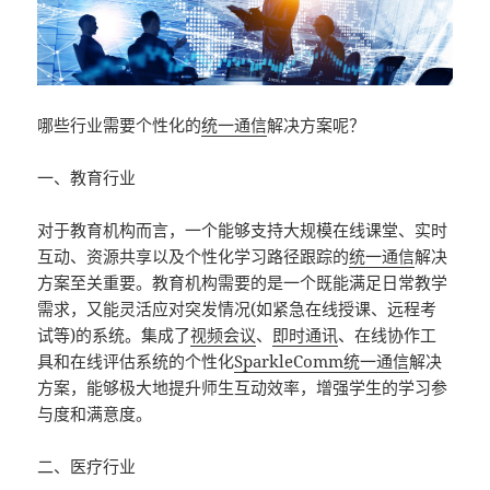
哪些行业需要个性化的
统一通信
解决方案呢？
一、教育行业
对于教育机构而言，一个能够支持大规模在线课堂、实时
互动、资源共享以及个性化学习路径跟踪的
统一通信
解决
方案至关重要。教育机构需要的是一个既能满足日常教学
需求，又能灵活应对突发情况(如紧急在线授课、远程考
试等)的系统。集成了
视频会议
、
即时通讯
、在线协作工
具和在线评估系统的个性化
SparkleComm
统一通信
解决
方案，能够极大地提升师生互动效率，增强学生的学习参
与度和满意度。
二、医疗行业