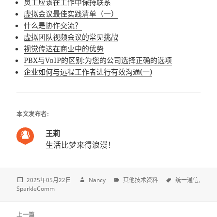
员工应该在工作中保持联系
虚拟会议最佳实践清单（一）
什么是协作交流？
虚拟团队视频会议的常见挑战
视觉传达在商业中的优势
PBX与VoIP的区别:为您的公司选择正确的选项
企业如何与远程工作者进行有效沟通(一)
本文发布者:
王莉
生活比梦来得浪漫！
2025年05月22日
Nancy
其他技术资料
统一通信
SparkleComm
Post
上一篇