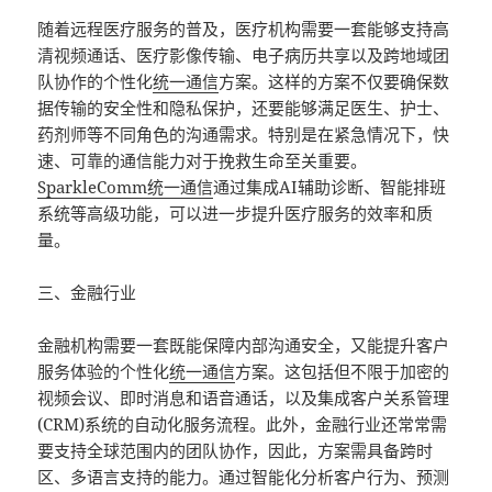
随着远程医疗服务的普及，医疗机构需要一套能够支持高
清视频通话、医疗影像传输、电子病历共享以及跨地域团
队协作的个性化
统一通信
方案。这样的方案不仅要确保数
据传输的安全性和隐私保护，还要能够满足医生、护士、
药剂师等不同角色的沟通需求。特别是在紧急情况下，快
速、可靠的通信能力对于挽救生命至关重要。
SparkleComm
统一通信
通过集成AI辅助诊断、智能排班
系统等高级功能，可以进一步提升医疗服务的效率和质
量。
三、金融行业
金融机构需要一套既能保障内部沟通安全，又能提升客户
服务体验的个性化
统一通信
方案。这包括但不限于加密的
视频会议、即时消息和语音通话，以及集成客户关系管理
(CRM)系统的自动化服务流程。此外，金融行业还常常需
要支持全球范围内的团队协作，因此，方案需具备跨时
区、多语言支持的能力。通过智能化分析客户行为、预测