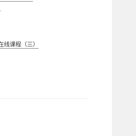
）
行在线课程（三）