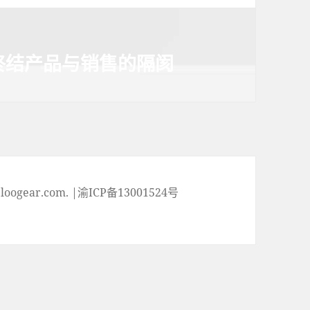
终结产品与销售的隔阂
ogear.com. |渝ICP备13001524号