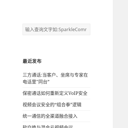
最近发布
三方通话:当客户、坐席与专家在
电话里"同台”
保密通话如何重新定义VoIP安全
视频会议安全的“组合拳”逻辑
统一通信的‌全渠道融合接入
软交换与混合云视频会议