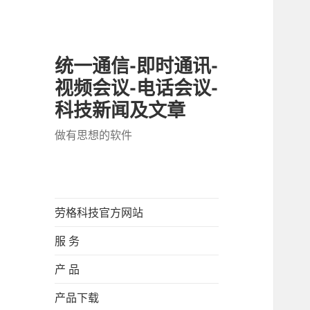
统一通信-即时通讯-
视频会议-电话会议-
科技新闻及文章
做有思想的软件
劳格科技官方网站
服 务
产 品
产品下载