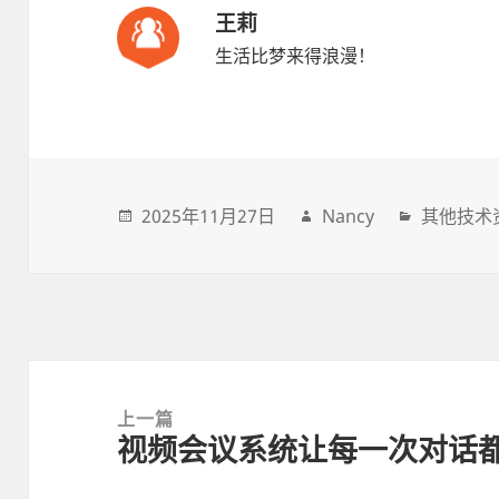
王莉
生活比梦来得浪漫！
2025年11月27日
Nancy
其他技术
Post
navigation
上一篇
视频会议系统让每一次对话
上
一