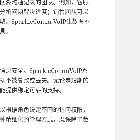
回溯沟通记录的团队。例如，客服
分析问题解决进度；销售团队可以
略。
SparkleComm
VoIP
让数据不
具。
信息安全。
SparkleComm
VolP
系
据不被篡改或丢失。无论是短期的
能提供稳定可靠的支持。
以根据角色设定不同的访问权限，
种精细化的管理方式，既保障了数