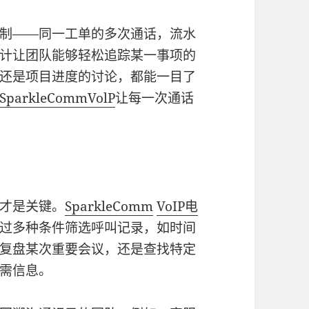
制——同一工单的多次通话，流水
计让团队能够轻松追踪某一事项的
还是项目进度的讨论，都能一目了
SparkleComm
VolP
让每一次通话
才是关键。
SparkleComm
VoIP电
过多种条件筛选呼叫记录，如时间
复盘某次重要会议，还是查找特定
需信息。