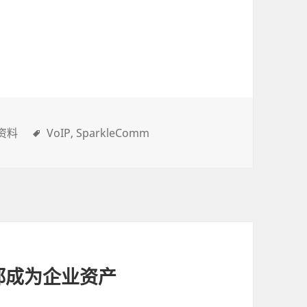
资料
VoIP
SparkleComm
都成为企业资产