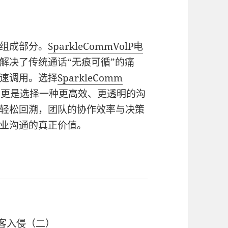
组成部分。
SparkleComm
VolP电
解决了传统通话“无痕可循”的痛
速调用。选择
SparkleComm
，更是选择一种更高效、更透明的沟
轻松回溯，团队的协作效率与决策
业沟通的真正价值。
黑客入侵（二）