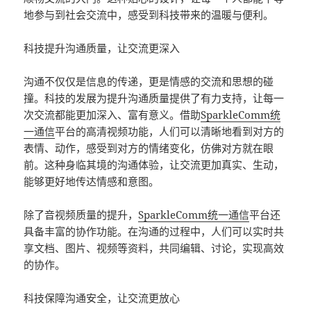
地参与到社会交流中，感受到科技带来的温暖与便利。
科技提升沟通质量，让交流更深入
沟通不仅仅是信息的传递，更是情感的交流和思想的碰
撞。科技的发展为提升沟通质量提供了有力支持，让每一
次交流都能更加深入、富有意义。借助
SparkleComm
统
一通信
平台的高清视频功能，人们可以清晰地看到对方的
表情、动作，感受到对方的情绪变化，仿佛对方就在眼
前。这种身临其境的沟通体验，让交流更加真实、生动，
能够更好地传达情感和意图。
除了音视频质量的提升，
SparkleComm
统一通信
平台还
具备丰富的协作功能。在沟通的过程中，人们可以实时共
享文档、图片、视频等资料，共同编辑、讨论，实现高效
的协作。
科技保障沟通安全，让交流更放心