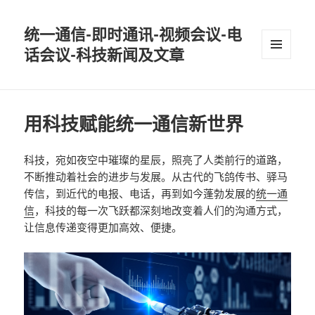
统一通信-即时通讯-视频会议-电
话会议-科技新闻及文章
MENU
AND
WIDGETS
用科技赋能统一通信新世界
科技，宛如夜空中璀璨的星辰，照亮了人类前行的道路，
不断推动着社会的进步与发展。从古代的飞鸽传书、驿马
传信，到近代的电报、电话，再到如今蓬勃发展的
统一通
信
，科技的每一次飞跃都深刻地改变着人们的沟通方式，
让信息传递变得更加高效、便捷。