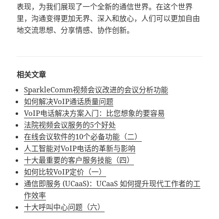
表现，为我们展现了一个全新的通信世界。在这个世界
里，沟通变得更加无界、深入和放心，人们可以更加自由
地交流思想、分享情感、协作创新。
相关文章
SparkleComm视频会议改进的会议分析功能
如何解决VoIP通话质量问题
VoIP电话解决方案入门：比您想象的要容易
法院视频会议服务的5个好处
在线会议软件的10个必备功能（二）
人工智能对VoIP电话的革新与影响
十大最重要的客户服务技能（四）
如何比较VoIP定价（一）
通信即服务 (UCaaS)：UCaaS 如何提升现代工作者的工
作效率
十大呼叫中心问题（六）