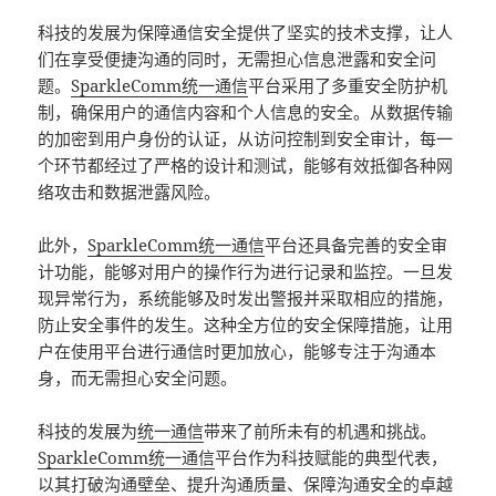
科技的发展为保障通信安全提供了坚实的技术支撑，让人
们在享受便捷沟通的同时，无需担心信息泄露和安全问
题。
SparkleComm
统一通信
平台采用了多重安全防护机
制，确保用户的通信内容和个人信息的安全。从数据传输
的加密到用户身份的认证，从访问控制到安全审计，每一
个环节都经过了严格的设计和测试，能够有效抵御各种网
络攻击和数据泄露风险。
此外，
SparkleComm
统一通信
平台还具备完善的安全审
计功能，能够对用户的操作行为进行记录和监控。一旦发
现异常行为，系统能够及时发出警报并采取相应的措施，
防止安全事件的发生。这种全方位的安全保障措施，让用
户在使用平台进行通信时更加放心，能够专注于沟通本
身，而无需担心安全问题。
科技的发展为
统一通信
带来了前所未有的机遇和挑战。
SparkleComm
统一通信
平台作为科技赋能的典型代表，
以其打破沟通壁垒、提升沟通质量、保障沟通安全的卓越