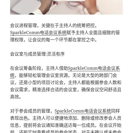
会议进程管理，关键在于主持人的统筹把控。
SparkleComm
电话会议系统
赋予主持人全面且细致的管
理权限，让会议的每一个环节都在掌控之中。
会议室与成员管理:灵活有序
在会议筹备阶段，主持人借助
SparkleComm
电话会议系
统
，能够轻松管理会议室资源。无论是大型的跨部门会
议，还是小型的项目讨论会，主持人都能根据参会人数和
会议需求，精准选择合适的会议室，确保会议空间舒适且
高效。
对于参会成员的管理，
SparkleComm
电话会议系统
同样
表现出色。主持人可以便捷地添加、删除或修改参会人员
信息，提前将会议通知准确送达每一位成员。在会议开始
前，还能实时查看成员的参会状态，对于未确认或未参会