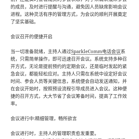
的成员，及时进行提醒与沟通，避免因人员缺席影响会议
进程。这种灵活有序的管理方式，为会议的顺利开展奠定
了坚实基础。
会议召开的便捷开启
当一切准备就绪，主持人通过
SparkleComm
电话会议
系
统，只需简单操作，即可迅速召开会议。系统支持多种召
开方式，无论是提前预约的定期会议，还是临时发起的紧
急会议，都能轻松应对。主持人只需在系统中设定好会议
时间、参会人员等关键信息，系统便会自动发送通知，并
在会议开始时，按照预设流程引导成员进入会议。这种便
捷的召开方式，大大节省了会议筹备时间，提高了工作效
率。
会议进行中:精细管理，畅所欲言
会议进行时，主持人的管理职责愈发重要。