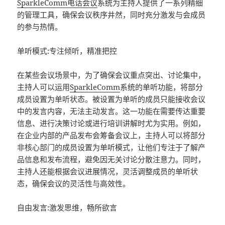
SparkleComm
电话会议
系统为主持人提供了一系列精细
的管理工具，确保会议秩序井然，同时充分激发与会成员
的参与热情。
单听模式:专注倾听，精准把控
在某些会议场景中，为了确保会议重点突出、讨论集中，
主持人可以运用
SparkleComm
系统的单听功能，将部分
成员设置为单听状态。被设置为单听的成员只能接收会议
中的发言内容，无法主动发言。这一功能在需要传达重要
信息、进行决策讨论或进行培训讲解时尤为实用。例如，
在企业内部的产品发布会筹备会议上，主持人可以将部分
非核心部门的成员设置为单听模式，让他们专注于了解产
品信息和发布流程，避免因无关讨论分散注意力。同时，
主持人还能根据会议进展情况，灵活调整成员的单听状
态，确保会议的灵活性与高效性。
自由发言:激发思维，畅所欲言