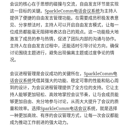
会议的核心在于思想的碰撞与交流，自由发言环节是实现
这一目标的关键。
SparkleComm
电话会议系统
为主持人
提供了便捷的自由发言管理功能。在需要成员积极发表意
见、分享想法时，主持人可以开启自由发言模式，让每一
位成员都能毫无阻碍地表达自己的观点。这一功能极大地
激发了成员的参与热情，促进了团队内部的沟通与协作。
主持人在自由发言过程中，还能适时引导讨论方向，确保
讨论围绕主题进行，避免出现偏离主题或过度争论的情
况。
会议进程管理是会议成功的关键所在，
SparkleComm
电
话会议系统
凭借其强大的功能、稳定可靠的性能和贴心周
到的设计，为会议进程管理提供了全方位的支持。它让主
持人能够更加轻松、高效地掌控会议节奏，让与会成员能
够更加自由、充分地参与讨论，从而大大提升了会议的质
量和效率。选择
SparkleComm
电话会议
系统，就是选择
一种更加高效、有序的会议管理方式，让每一次会议都能
成为推动工作前进的强大动力。