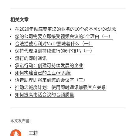
相关文章
在2020年彻底变革您的业务的10个必不可少的观念
您的公司需要立即接受视频会议的5个理由（一）
合法拦截专利对VoIP意味着什么（一）
保持代理培训持续进行的6个技巧（一）
流行的即时通讯
承诺行动：创建可持续发展的企业
如何构建自己的企业im系统
语音助理即将来到您的会议室（三）
推动忠诚度计划：使用即时通讯加强客户关系
如何提高电话会议的音频质量
本文发布者:
王莉