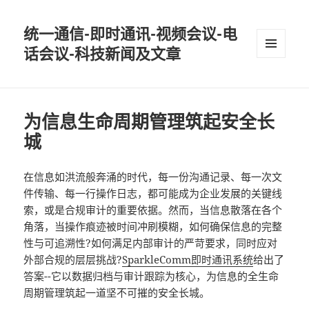
统一通信-即时通讯-视频会议-电
话会议-科技新闻及文章
MENU
AND
WIDGETS
为信息生命周期管理筑起安全长
城
在信息如洪流般奔涌的时代，每一份沟通记录、每一次文
件传输、每一行操作日志，都可能成为企业发展的关键线
索，或是合规审计的重要依据。然而，当信息散落在各个
角落，当操作痕迹被时间冲刷模糊，如何确保信息的完整
性与可追溯性?如何满足内部审计的严苛要求，同时应对
外部合规的层层挑战?
SparkleComm
即时通讯系统
给出了
答案--它以数据归档与审计跟踪为核心，为信息的全生命
周期管理筑起一道坚不可摧的安全长城。