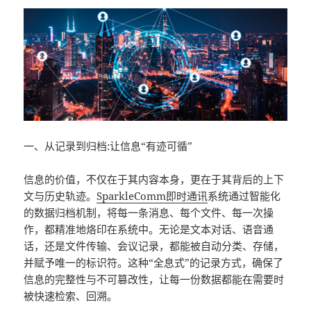
一、从记录到归档:让信息“有迹可循”
信息的价值，不仅在于其内容本身，更在于其背后的上下
文与历史轨迹。
SparkleComm
即时通讯
系统通过智能化
的数据归档机制，将每一条消息、每个文件、每一次操
作，都精准地烙印在系统中。无论是文本对话、语音通
话，还是文件传输、会议记录，都能被自动分类、存储，
并赋予唯一的标识符。这种“全息式”的记录方式，确保了
信息的完整性与不可篡改性，让每一份数据都能在需要时
被快速检索、回溯。