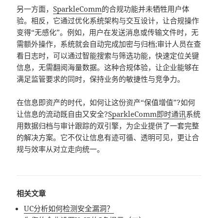
另一方面，
SparkleComm
的合规功能并未牺牲用户体
验。相反，它通过优化系统架构与交互设计，让合规操作
变得“无感化”。例如，用户在发送消息或传输文件时，无
需额外操作，系统就会自动完成加密与归档;审计人员在查
看日志时，可以通过智能搜索与筛选功能，快速定位关键
信息，无需翻阅海量数据。这种合规体验，让企业能够在
满足监管要求的同时，保持业务的敏捷性与竞争力。
在信息即资产的时代，如何让这份资产“保值增值”?如何
让信息的流动既自由又安全?
SparkleComm
即时通讯
系统
用数据归档与审计跟踪的双引擎，为企业提供了一套完整
的解决方案。它不仅让信息有迹可循、透明可见，更让合
规与效率从对立走向统一。
相关文章
UC分析如何检测安全漏洞？