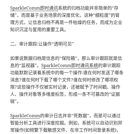
SparkleComm
即时通讯
系统的归档功能并非简单的“存
储”，而是基于业务场景的深度优化，这种“细粒度”的管
理方式，让信息归档不再是一件枯燥的任务，而成为企业
知识沉淀与复用的重要工具。
二、审计跟踪:让操作“透明可见”
如果说数据归档是信息的“保险箱”，那么审计跟踪就是信
息的“监视器”。
SparkleComm
即时通讯系统
的审计跟踪
功能默默记录着系统中的每一个操作:谁在何时发送了哪条
消息?谁在何时下载了哪个文件?谁在何时修改了哪项权
限?这些操作不仅被实时记录，还被赋予了时间戳、操作
人、操作对象等多维度标签，形成一条不可篡改的“证据
链”。
SparkleComm
的审计日志并非“死数据”，而是可以通过
智能分析工具进行深度挖掘。例如，系统可以自动识别异
常操作(如频繁下载敏感文件、在非工作时间登录系统)，