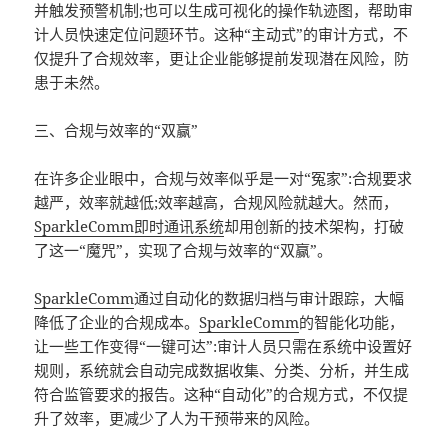
并触发预警机制;也可以生成可视化的操作轨迹图，帮助审
计人员快速定位问题环节。这种“主动式”的审计方式，不
仅提升了合规效率，更让企业能够提前发现潜在风险，防
患于未然。
三、合规与效率的“双赢”
在许多企业眼中，合规与效率似乎是一对“冤家”:合规要求
越严，效率就越低;效率越高，合规风险就越大。然而，
SparkleComm
即时通讯系统
却用创新的技术架构，打破
了这一“魔咒”，实现了合规与效率的“双赢”。
SparkleComm
通过自动化的数据归档与审计跟踪，大幅
降低了企业的合规成本。
SparkleComm
的智能化功能，
让一些工作变得“一键可达”:审计人员只需在系统中设置好
规则，系统就会自动完成数据收集、分类、分析，并生成
符合监管要求的报告。这种“自动化”的合规方式，不仅提
升了效率，更减少了人为干预带来的风险。