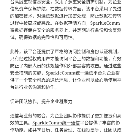
台高度重视信息安全，采用了多重安全防护机制，为企业
信息资产保驾护航。在数据传输方面，该平台采用了先进
的加密技术，对通信数据进行加密处理，防止数据在传输
过程中被窃取或篡改。在数据存储方面，
SparkleComm
将数据存储在安全的服务器上，并定期进行备份和恢复测
试，确保数据的完整性和可用性。
此外，该平台还提供了严格的访问控制和身份认证机制，
只有经过授权的用户才能访问平台上的数据和功能，有效
防止了内部人员的违规操作和外部黑客的攻击。通过这些
安全措施的实施，
SparkleComm
统一通信
平台为企业提
供了一个安全可靠的通信环境，让企业可以放心地使用平
台进行业务沟通和协作。
促进团队协作，提升企业凝聚力
通信与业务的融合，为企业团队协作提供了更加便捷和高
效的工具。
SparkleComm
统一通信
平台提供了丰富的协
作功能，如共享日历、任务管理、在线投票等，让团队成