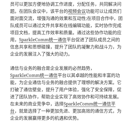
员可以更加方便地协调工作进度，分配任务，共同解决问
题。在团队会议中，该平台的
视频会议
功能可以让成员们
面对面交流，增强沟通的效果和互动性;在项目合作中，团
队成员可以通过文件共享和在线编辑功能，实时协作完成
项目文档，提高工作效率和质量。通过这些协作功能的应
用，
SparkleComm
统一通信
平台促进了团队成员之间的
信息共享和思想碰撞，提升了团队的凝聚力和战斗力，为
企业的发展注入了强大的动力。
通信与业务的融合是企业发展的必然趋势，
SparkleComm
统一通信
平台以其卓越的性能和丰富的功
能，为企业通信与业务的融合提供了理想的解决方案。它
打破了通信壁垒，提升了用户体验，强化了安全保障，促
进了团队协作，帮助企业实现了高效协作和可持续发展。
在未来的商业竞争中，选择
SparkleComm
统一通信平
台
，就是选择了一种更加先进、更加高效的通信方式，为
企业的发展赢得更多的机遇和优势。