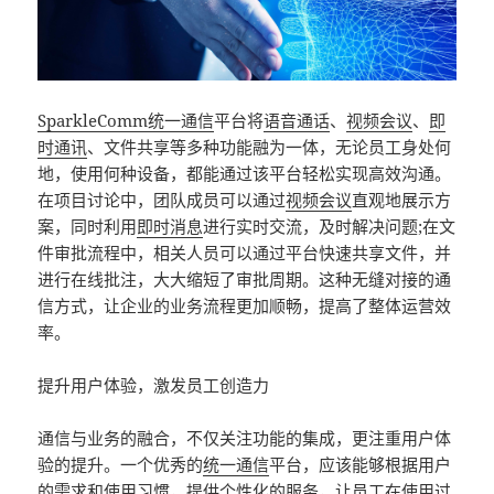
SparkleComm
统一通信
平台将
语音通话
、
视频会议
、
即
时通讯
、文件共享等多种功能融为一体，无论员工身处何
地，使用何种设备，都能通过该平台轻松实现高效沟通。
在项目讨论中，团队成员可以通过
视频会议
直观地展示方
案，同时利用
即时消息
进行实时交流，及时解决问题;在文
件审批流程中，相关人员可以通过平台快速共享文件，并
进行在线批注，大大缩短了审批周期。这种无缝对接的通
信方式，让企业的业务流程更加顺畅，提高了整体运营效
率。
提升用户体验，激发员工创造力
通信与业务的融合，不仅关注功能的集成，更注重用户体
验的提升。一个优秀的
统一通信
平台，应该能够根据用户
的需求和使用习惯，提供个性化的服务，让员工在使用过