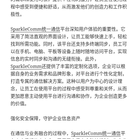
程中感受到便捷和舒适，从而激发他们的创造力和工作积
极性。
SparkleComm
统一通信
平台深知用户体验的重要性。它
采用了简洁直观的界面设计，让员工能够快速上手，轻松
找到所需功能。同时，该平台还支持多终端同步，员工可
以在手机、电脑、平板等设备上随时随地访问平台，实现
信息的实时同步和沟通的无缝衔接。此外，
SparkleComm
还提供了丰富的定制化选项，企业可以根
据自身的业务需求和品牌形象，对平台进行个性化定制，
打造专属的通信解决方案。这种以用户为中心的设计理
念，让员工在使用平台的过程中感受到尊重和关怀，从而
更加愿意主动使用平台进行沟通和协作，为企业创造更多
的价值。
强化安全保障，守护企业信息资产
在通信与业务融合的过程中，
SparkleComm
统一通信
平