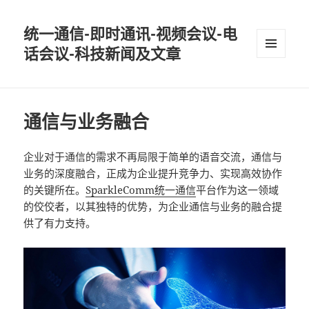
统一通信-即时通讯-视频会议-电
话会议-科技新闻及文章
MENU
AND
WIDGETS
通信与业务融合
企业对于通信的需求不再局限于简单的语音交流，通信与
业务的深度融合，正成为企业提升竞争力、实现高效协作
的关键所在。
SparkleComm
统一通信
平台作为这一领域
的佼佼者，以其独特的优势，为企业通信与业务的融合提
供了有力支持。