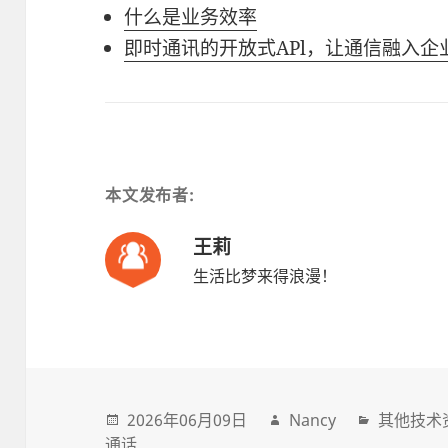
什么是业务效率
即时通讯的开放式APl，让通信融入企
本文发布者:
王莉
生活比梦来得浪漫！
2026年06月09日
Nancy
其他技术
通话