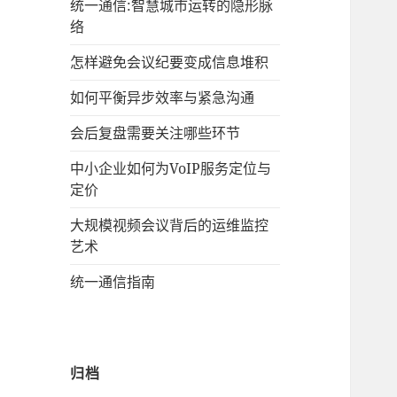
统一通信:智慧城市运转的隐形脉
络
怎样避免会议纪要变成信息堆积
如何平衡异步效率与紧急沟通
会后复盘需要关注哪些环节
中小企业如何为VoIP服务定位与
定价
大规模视频会议背后的运维监控
艺术
统一通信指南
归档