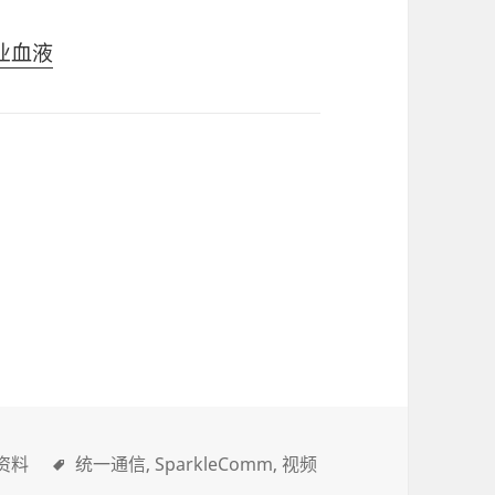
业血液
资料
统一通信
SparkleComm
视频