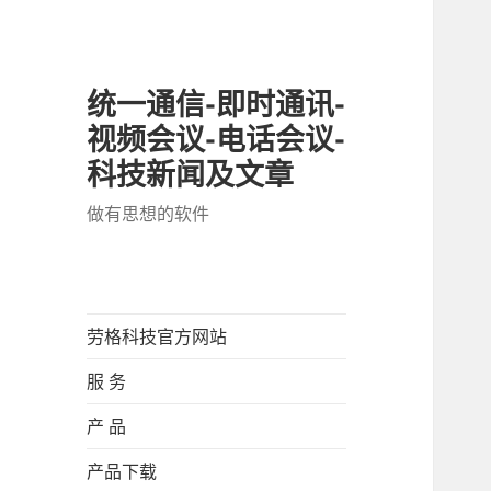
统一通信-即时通讯-
视频会议-电话会议-
科技新闻及文章
做有思想的软件
劳格科技官方网站
服 务
产 品
产品下载