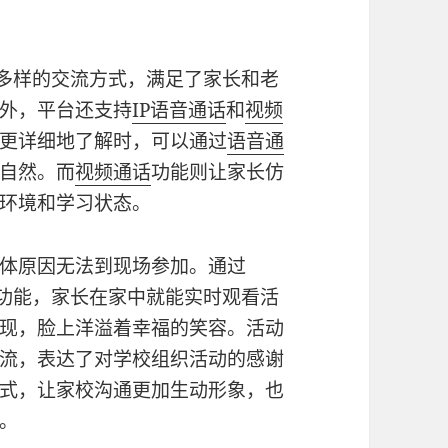
多样的交流方式，满足了家长和老
外，平台还支持
IP语音通话
和
视频
更详细地了解时，可以通过
语音通
自然。而
视频通话
功能则让家长仿
环境和学习状态。
体原因无法到现场参加。通过
功能，家长在家中就能实时观看活
现，脸上洋溢着幸福的笑容。活动
流，表达了对学校组织活动的感谢
式，让家校沟通更加生动形象，也
。