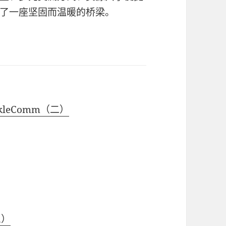
了一座坚固而温暖的桥梁。
kleComm（二）
三）