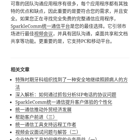
可靠的团队沟通应用程序有很多，每个应用程序都有其独
特的优点和缺点，因此重要的是要符合您的需求，并且安
全。如果您正在寻找完全免费的完整通信应用程序，
SparkleComm
统一通信平台
是您的最佳选择。它引领市
场进行最佳
视频会议
，并具有团队沟通，桌面共享和文档
共享等功能。更重要的是，它支持PC和移动平台。
相关文章
特殊时期牙科组织找到了一种安全地继续照顾病人的方
法
深入解析：如何通过抓包分析SIP电话的协议问题
SparkleComm统一通信提升客户体验的个性化
统一通信推动外贸经济发展
帮助客户前进（三）
统一通信工具支持远程工作者
视频会议面试问题与解答（二）
企业协作工具如何使您的业务受益（一）