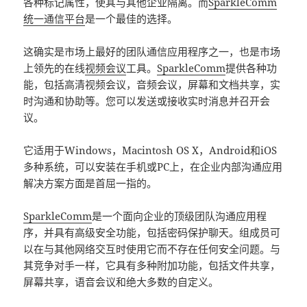
各种标记属性，使其与其他企业隔离。而
SparkleComm
统一通信平台
是一个最佳的选择。
这确实是市场上最好的团队通信应用程序之一，也是市场
上领先的在线
视频会议
工具。
SparkleComm
提供各种功
能，包括高清视频会议，音频会议，屏幕和文档共享，实
时沟通和协助等。您可以发送或接收实时消息并召开会
议。
它适用于Windows，Macintosh OS X，Android和iOS
多种系统，可以安装在手机或PC上，在企业内部沟通应用
解决方案方面是首屈一指的。
SparkleComm
是一个面向企业的顶级团队沟通应用程
序，并具有高级安全功能，包括密码保护聊天。组成员可
以在与其他网络交互时使用它而不存在任何安全问题。与
其竞争对手一样，它具有多种附加功能，包括文件共享，
屏幕共享，语音会议和绝大多数的自定义。