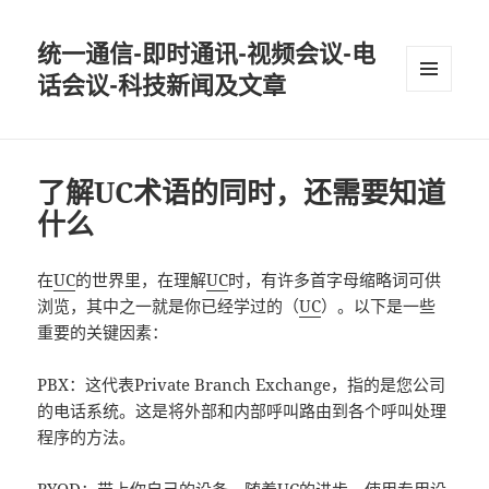
统一通信-即时通讯-视频会议-电
话会议-科技新闻及文章
MENU
AND
WIDGETS
了解UC术语的同时，还需要知道
什么
在
UC
的世界里，在理解
UC
时，有许多首字母缩略词可供
浏览，其中之一就是你已经学过的（
UC
）。以下是一些
重要的关键因素：
PBX：这代表Private Branch Exchange，指的是您公司
的电话系统。这是将外部和内部呼叫路由到各个呼叫处理
程序的方法。