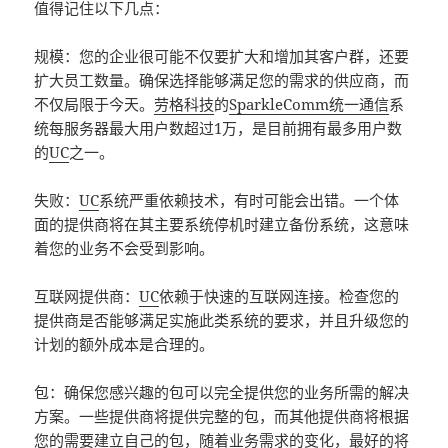
值得记住以下几点：
规模：您的企业很可能不仅要扩大和增加其客户群，还要
扩大员工数量。确保选择能够满足您的需求的供应商，而
不仅局限于今天。
劳格科技
的
SparkleComm统一通信
系
统每服务器最大用户数超过1万，是目前拥有最多用户数
的
UC
之一。
失败：
UC
系统严重依赖技术，有时可能会出错。一个体
面的提供商将在其主要系统停机时建立备份系统，这意味
着您的业务不会受到影响。
互联网提供商：
UC
依赖于快速的互联网连接。检查您的
提供商是否能够满足实施此类系统的要求，并且升级您的
计划的额外成本是合理的。
包：确保您感兴趣的包可以完全提供您的业务所需的解决
方案。一些提供商将提供完整的包，而其他提供商将根据
您的需要建立自己的包，随着业务需求的变化，最好的将