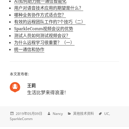
AI如何助力统一通信智能化
用户对语音技术应用的期望是什么？
哪种业务协作方式适合您？
有效的远程团队工作的7个技巧（二）
SparkleComm视频会议的优势
测试人员如何测试视频会议？
为什么远程学习很重要？（一）
统一通信和协作
本文发布者:
王莉
生活比梦来得浪漫！
2019年05月09日
Nancy
其他技术资料
UC
SparkleComm