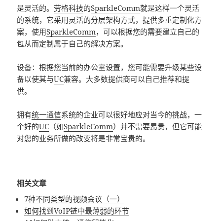
是灵活的。
劳格科技
的
SparkleComm
就是这样一个灵活
的系统，它采用灵活的分层架构方式，提供多重定制化方
案，使用
SparkleComm
，可以根据您的需要建立自己的
包从而定制属于自己的解决方案。
设备：根据您当前的办公室设置，您可能需要升级某些设
备以使其与
UC
兼容。大多数提供商可以自己推荐和提
供。
拥有
统一通信
系统的企业可以很好地应对当今的挑战，一
个好的
UC
（如
SparkleComm
）并不需要昂贵，但它可能
对您的业务所做的改变将是非常宝贵的。
相关文章
7种不同类型的视频会议（一）
如何找到VoIP链中最薄弱的环节