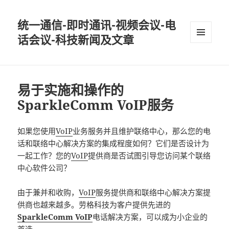
统一通信-即时通讯-视频会议-电
话会议-科技新闻及文章
MENU
AND
WIDGETS
易于实施和操作的
SparkleComm VoIP服务
如果您使用
VoIP
业务服务并且维护联络中心，那么您的电
话和联络中心解决方案的集成程度如何？它们是否设计为
一起工作？您的
VoIP
提供商是否试图引导您访问某个联络
中心软件公司？
由于兼并和收购，
VoIP
服务提供商和联络中心解决方案提
供商也越来越多。劳格科技为客户提供先进的
SparkleComm VoIP
电话解决方案，可以成为小企业的