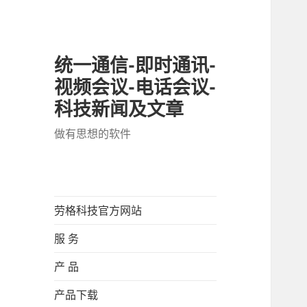
统一通信-即时通讯-
视频会议-电话会议-
科技新闻及文章
做有思想的软件
劳格科技官方网站
服 务
产 品
产品下载