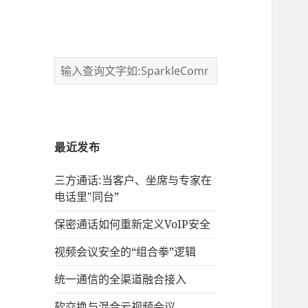
最近发布
三方通话:当客户、坐席与专家在
电话里"同台”
保密通话如何重新定义VoIP安全
视频会议安全的“组合拳”逻辑
统一通信的‌全渠道融合接入
软交换与混合云视频会议