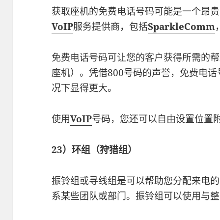
获取座机的免费电话号码可能是一个昂贵
VoIP
服务提供商，包括
SparkleComm
免费电话号码可让您的客户获得所需的帮
座机）。凭借800号码的声誉，免费电
况下显得更大。
使用
VoIP
号码，您还可以自由设置位置
23）环组（狩猎组）
振铃组或寻线组是可以帮助您分配来电的
系某些团队或部门。振铃组可以使用与整