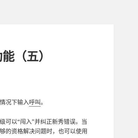
功能（五）
情况下输入
呼叫
。
级可以“闯入”并纠正新秀错误。当
够的资格解决问题时，也可以使用