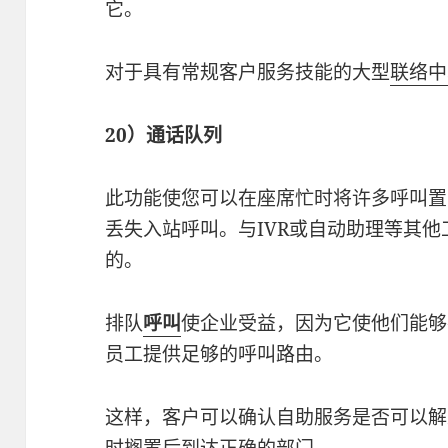
它。
对于具有常规客户服务技能的大型
联络中
20）通话队列
此功能使您可以在座席忙时将许多呼叫置
丢失入站呼叫。与IVR或自动助理等其
的。
排队
呼叫
使企业受益，因为它使他们能够
员工提供足够的呼叫路由。
这样，客户可以确认自助服务是否可以解
时搁置后到达正确的部门。