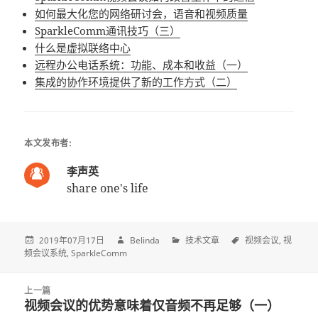
如何最大化您的网络研讨会，语音和视频质量
SparkleComm通讯技巧（三）
什么是虚拟联络中心
远程办公电话系统：功能、成本和收益（一）
集成的协作环境提供了新的工作方式（二）
本文发布者:
李声英
share one's life
2019年07月17日
Belinda
技术文章
视频会议
视
频会议系统
SparkleComm
Post
上一篇
navigation
视频会议的优势意味着仅音频不再足够（一）
上