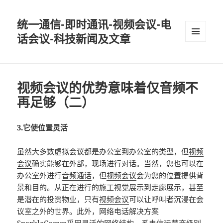
统一通信-即时通讯-视频会议-电
话会议-科技新闻及文章
MENU
AND
WIDGETS
视频会议的优势意味着仅音频不
再足够（二）
3.它使位置灵活
虽然大多数虚拟会议都是办公室到办公室的类型，但
视频
会议
确实能够在外部，现场进行对话。当然，您也可以在
办公室外进行
音频通话
，但
视频会议
会为您的位置提供背
景和目的。从正在进行的施工视觉展示到走廊展示，甚至
是潜在的投资物业，只有
视频会议
可以让呼叫者沉浸在会
议室之外的世界。此外，网络电话解决方案