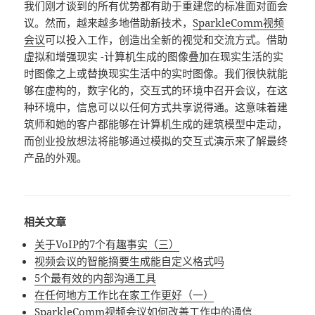
我们刚才谈到的所有优势都有助于重建您的标准面对面会
议。然而，越来越多地借助新技术，
SparkleComm
视频
会议
可以投入工作，创造出全新的视觉和交流方式。借助
虚拟和增强现实 -计算机生成的图像叠加在现实生活的实
时图像之上或替换现实生活中的实时图像。我们很快就能
够在虚构的，数字化的，交互式的环境中召开会议，在这
种环境中，信息可以以任何方式共享说得通。这意味着建
筑师和她的客户都能够在计算机生成的建筑模型中走动，
而创业投放想法将能够通过模拟的交互式演示来了解最终
产品的外观。
相关文章
关于VoIP的7个有趣事实（三）
视频会议的智能摘要生成能自定义格式吗
5个最有效的内部沟通工具
在任何地方工作比在家工作更好（一）
SparkleComm视频会议如何改善工作中的通信