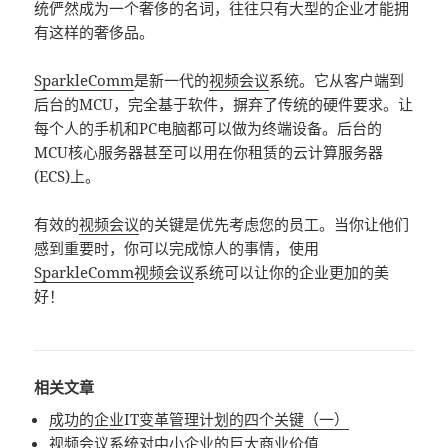
统俨然成为一个奢侈的名词，往往只有大型的企业才能拥
有这样的奢侈品。
SparkleComm
是新一代的
视频会议
系统。它从客户端到
后台的MCU，完全基于软件，摒弃了传统的硬件要求。让
每个人的手机和PC电脑都可以做为终端设备。后台的
MCU核心服务器甚至可以用在你租赁的云计算服务器
(ECS)上。
有效的
视频会议
的关键是优先考虑您的员工。当你让他们
感到重要时，你可以完成惊人的事情，使用
SparkleComm
视频会议
系统可以让你的企业更加的美
好！
相关文章
成功的企业IT变革管理计划的四个关键（一）
视频会议系统对中小企业的巨大商业价值