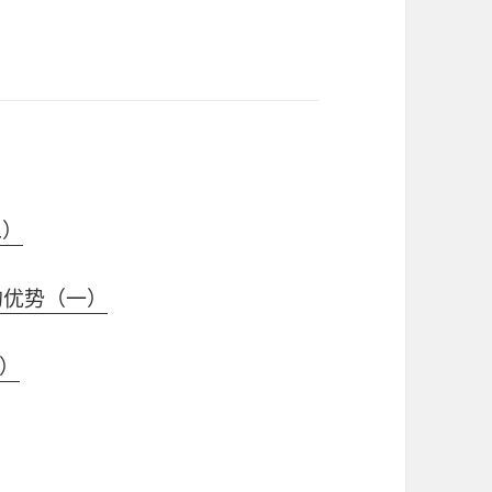
二）
信的优势（一）
）