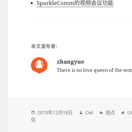
SparkleComm的视频会议功能
本文发布者:
zhangyue
There is no love queen of the wor
2019年12月18日
Ciel
观点
U
信