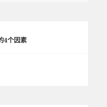
的4个因素