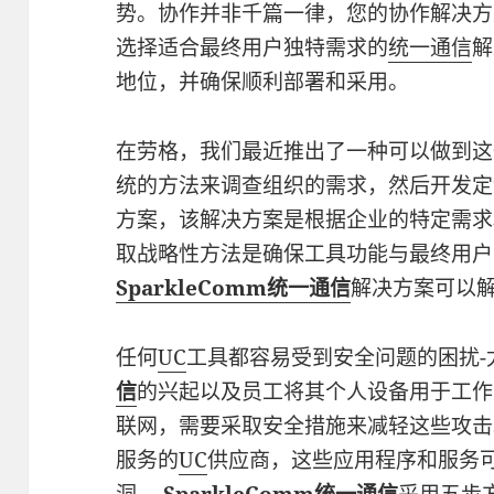
势。协作并非千篇一律，您的协作解决方
选择适合最终用户独特需求的
统一通信
解
地位，并确保顺利部署和采用。
在劳格，我们最近推出了一种可以做到这
统的方法来调查组织的需求，然后开发定
方案，该解决方案是根据企业的特定需求
取战略性方法是确保工具功能与最终用户
SparkleComm统一通信
解决方案可以
任何
UC
工具都容易受到安全问题的困扰-
信
的兴起以及员工将其个人设备用于工作
联网，需要采取安全措施来减轻这些攻击
服务的
UC
供应商，这些应用程序和服务