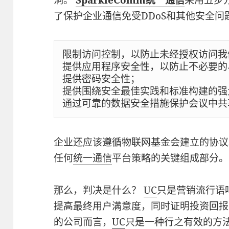
洞。
SparkleComm统一通信
采用五步
了保护企业通信免受DDoS和其他安全问
限制访问控制，以防止未经授权访问我
提供应用程序安全性，以防止不必要的
提供密码安全性；

提供围绕安全最佳实践和标准构建的强
企业还应该遵循物联网基金会建立的协议
任何
统一通信
平台策略的关键组成部分。
那么，判决是什么？
UC
只是营销流行语
提高最终用户满意度，同时证明投资回报
的公司而言，
UC
只是一种行之有效的方