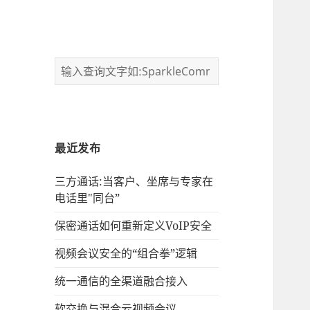
最近发布
三方通话:当客户、坐席与专家在
电话里"同台”
保密通话如何重新定义VoIP安全
视频会议安全的“组合拳”逻辑
统一通信的‌全渠道融合接入
软交换与混合云视频会议