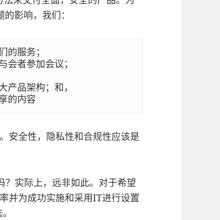
方法来交付全面，安全的产品。为
题的影响，我们：
们的服务；

与会者参加会议；

大产品架构；和，

。安全性，隐私性和合规性应该是
吗？实际上，远非如此。对于希望
率并为成功实施和采用IT进行设置
法。