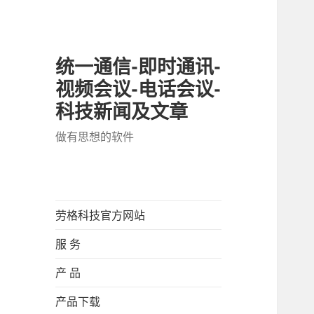
统一通信-即时通讯-
视频会议-电话会议-
科技新闻及文章
做有思想的软件
劳格科技官方网站
服 务
产 品
产品下载