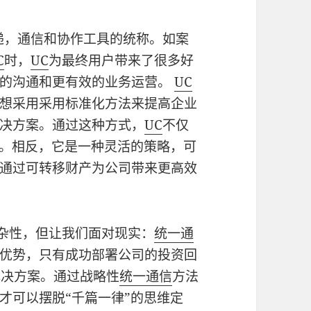
递，通信和协作工具的统称。如案
C
时，
UC
为最终用户带来了很多好
好的沟通和更有效的业务运营。
UC
想采用采用标准化方法来提高企业
决方案。通过这种方式，
UC
不仅
语。相反，它是一种灵活的策略，可
并通过可转移财产为公司带来更高效
杂性，但让我们面对现实：
统一通
优势，只有成功部署公司的投资回
解决方案。通过战略性
统一通信
方法
才可以摆脱“千篇一律”的思维定