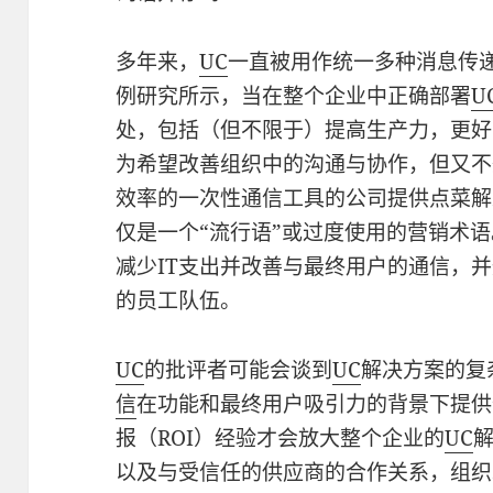
多年来，
UC
一直被用作统一多种消息传
例研究所示，当在整个企业中正确部署
U
处，包括（但不限于）提高生产力，更
为希望改善组织中的沟通与协作，但又不
效率的一次性通信工具的公司提供点菜解
仅是一个“流行语”或过度使用的营销术
减少IT支出并改善与最终用户的通信，
的员工队伍。
UC
的批评者可能会谈到
UC
解决方案的复
信
在功能和最终用户吸引力的背景下提供
报（ROI）经验才会放大整个企业的
UC
以及与受信任的供应商的合作关系，组织