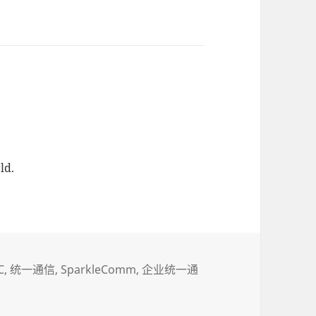
ld.
C
统一通信
SparkleComm
企业统一通