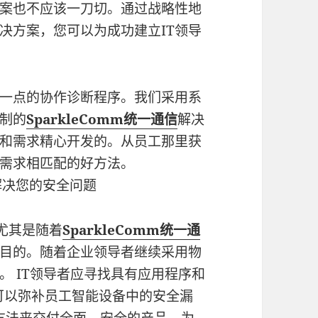
案也不应该一刀切。通过战略性地
决方案，您可以为成功建立IT领导
一点的协作诊断程序。我们采用系
制的
SparkleComm统一通信
解决
和需求精心开发的。从员工那里获
需求相匹配的好方法。
解决您的安全问题
尤其是随着
SparkleComm统一通
目的。随着企业领导者继续采用物
。 IT领导者应寻找具有应用程序和
可以弥补员工智能设备中的安全漏