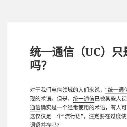
统一通信（UC）只
吗？
对于我们电信领域的人们来说，
“统一通
现的术语。但是，
统一通信
已被某些人视
通信
确实是一个经常使用的术语，有人可
这仅仅是一个“流行语”，注定要在过度使
词语并存吗？