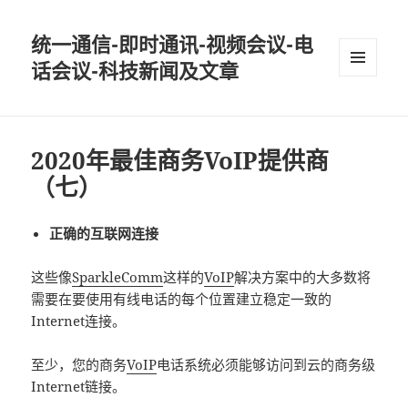
统一通信-即时通讯-视频会议-电
话会议-科技新闻及文章
MENU
AND
WIDGETS
2020年最佳商务VoIP提供商
（七）
正确的互联网连接
这些像
SparkleComm
这样的
VoIP
解决方案中的大多数将
需要在要使用有线电话的每个位置建立稳定一致的
Internet连接。
至少，您的商务
VoIP
电话系统必须能够访问到云的商务级
Internet链接。