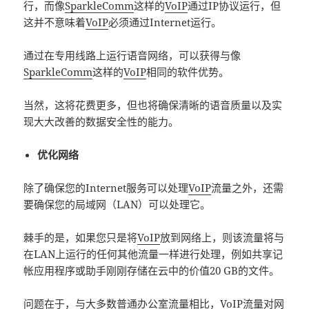
行，而像
SparkleComm
这样的
VoIP
通过IP协议运行，但
这并不意味着
VoIP
必须通过Internet运行。
通过在专用线路上运行语音网络，可以获得与像
SparkleComm
这样的
VoIP
相同的软件优势。
当然，这将花费更多，但也将确保清晰的语音质量以及实
现大大改善的数据安全性的能力。
优化网络
除了确保您的Internet服务可以处理
VoIP
流量之外，还需
要确保您的局域网（LAN）可以处理它。
棘手的是，如果您只是将
VoIP
放到网络上，则该流量将与
在LAN上运行的任何其他流量一样进行处理，例如共享记
帐应用程序或助手刚刚存储在云中的价值20 GB的文件。
问题在于，与大多数普通办公室流量相比，
VoIP
流量对网