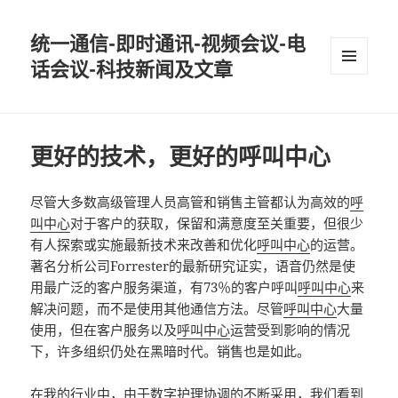
统一通信-即时通讯-视频会议-电
话会议-科技新闻及文章
MENU
AND
WIDGETS
更好的技术，更好的呼叫中心
尽管大多数高级管理人员高管和销售主管都认为高效的
呼
叫中心
对于客户的获取，保留和满意度至关重要，但很少
有人探索或实施最新技术来改善和优化
呼叫中心
的运营。
著名分析公司Forrester的最新研究证实，语音仍然是使
用最广泛的客户服务渠道，有73％的客户呼叫
呼叫中心
来
解决问题，而不是使用其他通信方法。尽管
呼叫中心
大量
使用，但在客户服务以及
呼叫中心
运营受到影响的情况
下，许多组织仍处在黑暗时代。销售也是如此。
在我的行业中，由于数字护理协调的不断采用，我们看到