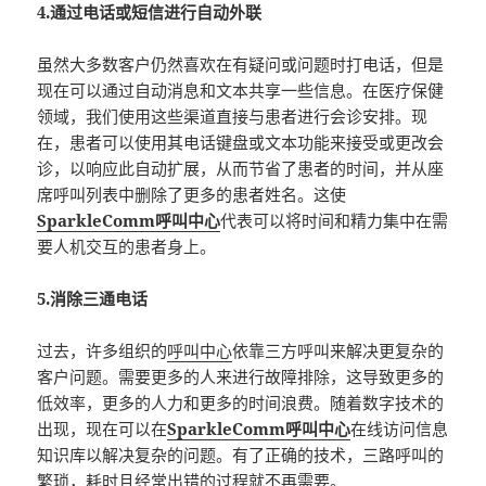
4.通过电话或短信进行自动外联
虽然大多数客户仍然喜欢在有疑问或问题时打电话，但是
现在可以通过自动消息和文本共享一些信息。在医疗保健
领域，我们使用这些渠道直接与患者进行会诊安排。现
在，患者可以使用其电话键盘或文本功能来接受或更改会
诊，以响应此自动扩展，从而节省了患者的时间，并从座
席呼叫列表中删除了更多的患者姓名。这使
SparkleComm呼叫中心
代表可以将时间和精力集中在需
要人机交互的患者身上。
5.消除三通电话
过去，许多组织的
呼叫中心
依靠三方呼叫来解决更复杂的
客户问题。需要更多的人来进行故障排除，这导致更多的
低效率，更多的人力和更多的时间浪费。随着数字技术的
出现，现在可以在
SparkleComm呼叫中心
在线访问信息
知识库以解决复杂的问题。有了正确的技术，三路呼叫的
繁琐，耗时且经常出错的过程就不再需要。