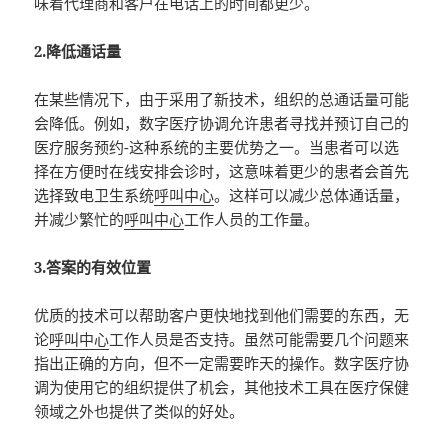
味着代理商和客户在电话上的时间都更少。
2.降低通话量
在某些情况下，由于采用了新技术，组织的总通话量可能
会降低。例如，数字医疗协调允许患者寻找并预订自己的
医疗服务预约-这种系统的主要优势之一。当患者可以选
择在方便时在线安排会诊时，这意味着更少的患者会首先
选择致电卫生系统
呼叫中心
。这样可以减少总体通话量，
并减少繁忙的
呼叫中心
工作人员的工作量。
3.答案的有效位置
优质的技术可以帮助客户更快地找到他们需要的东西，无
论
呼叫中心
工作人员是否支持。虽然可能需要几个问题来
指出正确的方向，但不一定需要昨天的操作。数字医疗协
调为使用它的组织提供了机会，其他技术工具在医疗保健
领域之外也提供了类似的好处。