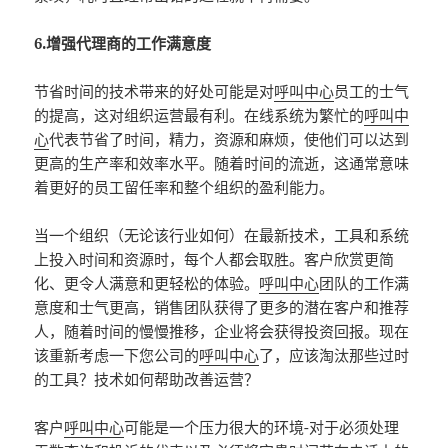
6.增强代理商的工作满意度
节省时间的技术带来的好处可能是对
呼叫中心
员工的士气
的提高，这对组织运营最有利。在线系统为繁忙的
呼叫中
心
代表节省了时间，精力，资源和麻烦，使他们可以达到
更高的生产率和效率水平。随着时间的流逝，这通常意味
着更好的员工留任率和整个组织的盈利能力。
当一个组织（无论该行业如何）在最新技术，工具和系统
上投入时间和资源时，每个人都会取胜。客户欣赏更简
化、更令人满意和更轻松的体验。
呼叫中心
团队的工作满
意度和士气更高，销售团队获得了更多的潜在客户和推荐
人，随着时间的慢慢推移，企业将会获得投资回报。现在
该重新考虑一下您公司的
呼叫中心
了，应该淘汰那些过时
的工具？技术如何帮助改善运营？
客户
呼叫中心
可能是一个压力很大的环境-对于必须处理