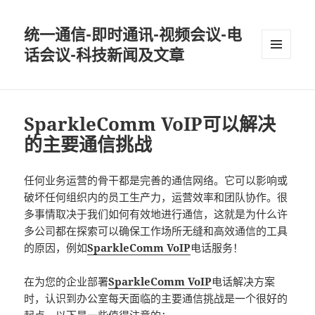
统一通信-即时通讯-视频会议-电
话会议-科技新闻及文章
MENU
AND
WIDGETS
SparkleComm VoIP可以解决
的主要通信挑战
任何业务运营的骨干都是完善的通信网络。它可以影响或
破坏任何组织内的员工生产力，运营效率和团队协作。很
多事情取决于我们如何有效地进行通信，这就是为什么许
多公司都在探索可以确保工作场所无缝和高效通信的工具
的原因，例如
SparkleComm VoIP
电话服务！
在为您的企业部署
SparkleComm VoIP
电话解决方案
时，认识到办公室每天面临的主要通信挑战是一个很好的