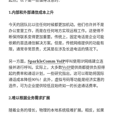
起点。以下是一些值得注意的：
1.内部和外部通信成本上升
今天的团队比以往任何时候都更加机动。他们也许并不是
办公室里工作，而是在任何地方实现远程工作。这使得不
断保持联系变得更加重要。传统上，固定电话是企业可能
依赖的首选通信解决方案。但是，传统网络提供的功能有
限，通常非常昂贵，尤其是在涉及长途电话的情况下。
另一方面，
SparkleComm VoIP
呼叫使用IP网络建立连
接并进行呼叫。实际上，大多数
VoIP
提供商都提供负担得
起的费率和通话计划，一些研究指出，这可以帮助将国际
通话成本降低90％！此外，虚拟号码等功能是经济实惠的
选件，可为企业提供较低且始终如一的长途通话费率。
2.难以根据业务需求扩展
随着业务的增长，物理的本地系统极难扩展。相反，如果