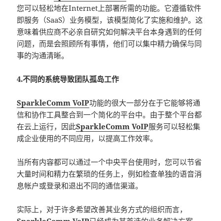
您可以轻松地在Internet上部署所需的功能。它遵循软件
即服务（SaaS）业务模型，该模型简化了实施和维护。这
意味着供应商不必亲自研究如何解决平台本身遇到的任何
问题，而是会照顾所有事情，他们可以集中精力确保与同
事的沟通清晰。
4.不同的系统导致团队孤岛工作
SparkleComm VoIP
功能的很大一部分在于它能够将通
信和协作工具整合到一个简化的平台中。由于整个平台都
在云上运行，因此
SparkleComm VoIP
服务可以轻松集
成企业使用的不同应用，以提高工作效率。
当所有内容都可以通过一个中央平台使用时，您可以节省
大量时间和精力在繁琐的任务上，例如检查单独的语音消
息帐户或登录和退出不同的通信渠道。
实际上，对于许多希望改善其业务方式的组织而言，