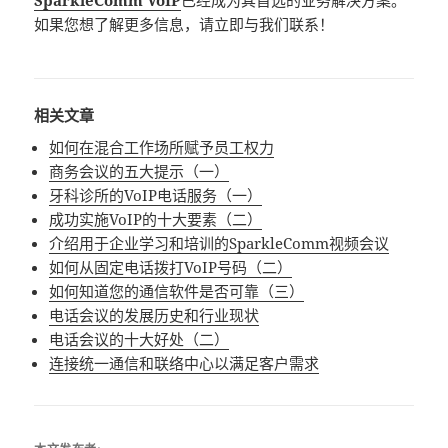
SparkleComm VoIP
已经成为其首选的业务解决方案。
如果您想了解更多信息，请立即与我们联系！
相关文章
如何在混合工作场所赋予员工权力
商务会议的五大提示（一）
牙科诊所的VoIP电话服务（一）
成功实施VoIP的十大要素（二）
介绍用于企业学习和培训的SparkleComm视频会议
如何从固定电话拨打VoIP号码（二）
如何知道您的通信软件是否可靠（三）
电话会议的发展历史和行业现状
电话会议的十大好处（二）
连接统一通信和联络中心以满足客户需求