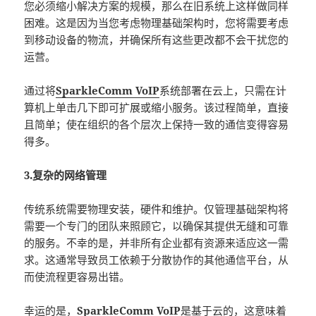
您必须缩小解决方案的规模，那么在旧系统上这样做同样
困难。这是因为当您考虑物理基础架构时，您将需要考虑
到移动设备的物流，并确保所有这些更改都不会干扰您的
运营。
通过将
SparkleComm VoIP
系统部署在云上，只需在计
算机上单击几下即可扩展或缩小服务。该过程简单，直接
且简单；使在组织的各个层次上保持一致的通信变得容易
得多。
3.复杂的网络管理
传统系统需要物理安装，硬件和维护。仅管理基础架构将
需要一个专门的团队来照顾它，以确保其提供无缝和可靠
的服务。不幸的是，并非所有企业都有资源来适应这一需
求。这通常导致员工依赖于分散协作的其他通信平台，从
而使流程更容易出错。
幸运的是，
SparkleComm VoIP
是基于云的，这意味着