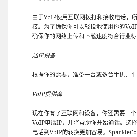
由于
VoIP
使用互联网拨打和接收电话，
接。为了确保你可以轻松地使用你的
Vo
确保你的网络上传和下载速度符合行业标
通讯设备
根据你的需要，准备一台或多台手机、平
VoIP
提供商
现在你有了互联网和设备，你还需要一个
VoIP电话
IP，并将帮助你开始通话。选择
电话到
VoIP
的转换更加容易。
Sparkle