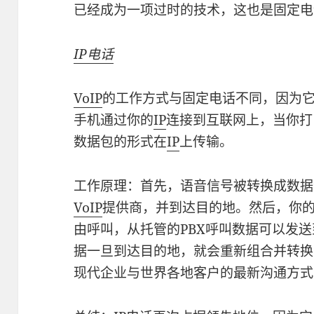
已经成为一项过时的技术，这也是固定电
IP电话
VoIP
的工作方式与固定电话不同，因为
手机通过你的
IP
连接到互联网上，当你打
数据包的形式在
IP
上传输。
工作原理：首先，语音信号被转换成数据包，
VoIP
提供商，并到达目的地。然后，你的V
由呼叫，从托管的PBX呼叫数据可以发
据一旦到达目的地，就会重新组合并转换
现代企业与世界各地客户的最新沟通方式