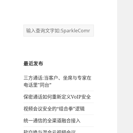
最近发布
三方通话:当客户、坐席与专家在
电话里"同台”
保密通话如何重新定义VoIP安全
视频会议安全的“组合拳”逻辑
统一通信的‌全渠道融合接入
软交换与混合云视频会议