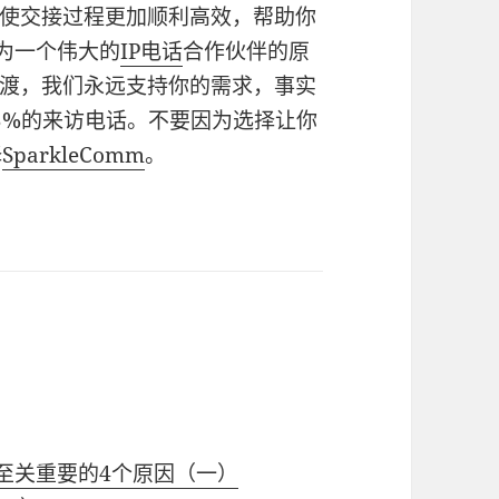
使交接过程更加顺利高效，帮助你
为一个伟大的
IP电话
合作伙伴的原
渡，我们永远支持你的需求，事实
5%的来访电话。不要因为选择让你
择
SparkleComm
。
续性至关重要的4个原因（一）