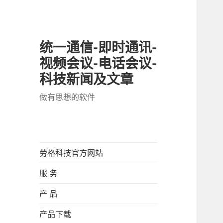
统一通信-即时通讯-
视频会议-电话会议-
科技新闻及文章
做有思想的软件
劳格科技官方网站
服 务
产 品
产品下载