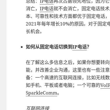
总结：
IP电话
再次占据领先地位，因为它
消亡，
IP电话
就不会消亡，固定电话技术
本、可靠性和技术方面都优于固定电话，
2021年每年增长10%的原因。对于固
长机会。
如何从固定电话切换到
IP电话
？
在了解这么多信息之后，如果你想要转向
能，并改善企业沟通，这里也有一些注意
备：一个高速的互联网连接，比如无线数
如手机、平板或者电脑；一个可靠的
VoI
SparkleComm
。
互联网连接