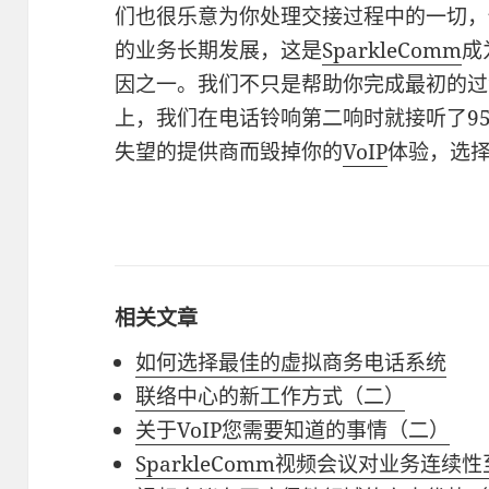
们也很乐意为你处理交接过程中的一切，
的业务长期发展，这是
SparkleComm
成
因之一。我们不只是帮助你完成最初的过
上，我们在电话铃响第二响时就接听了9
失望的提供商而毁掉你的
VoIP
体验，选
相关文章
如何选择最佳的虚拟商务电话系统
联络中心的新工作方式（二）
关于VoIP您需要知道的事情（二）
SparkleComm视频会议对业务连