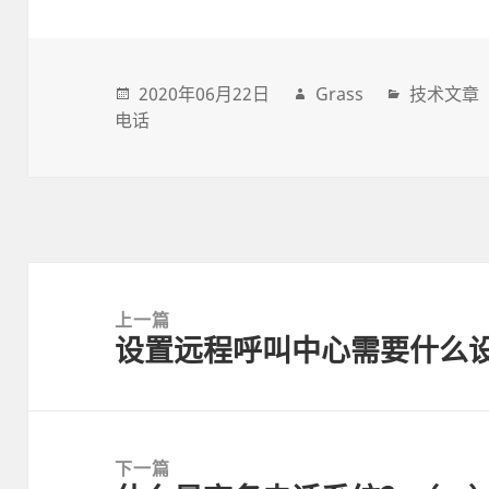
2020年06月22日
Grass
技术文章
电话
Post
navigation
上一篇
设置远程呼叫中心需要什么
上
一
篇
文
下一篇
章: