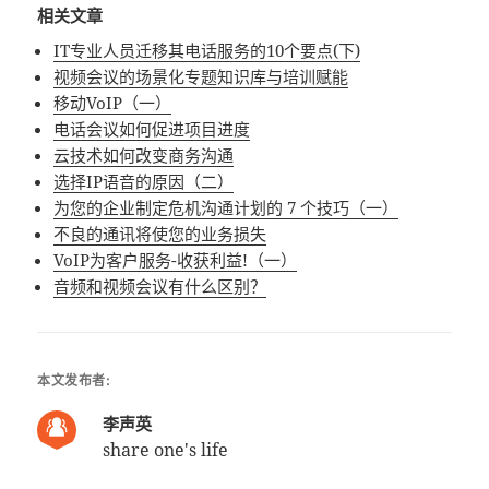
相关文章
IT专业人员迁移其电话服务的10个要点(下)
视频会议的场景化专题知识库与培训赋能
移动VoIP（一）
电话会议如何促进项目进度
云技术如何改变商务沟通
选择IP语音的原因（二）
为您的企业制定危机沟通计划的 7 个技巧（一）
不良的通讯将使您的业务损失
VoIP为客户服务-收获利益!（一）
音频和视频会议有什么区别？
本文发布者:
李声英
share one's life