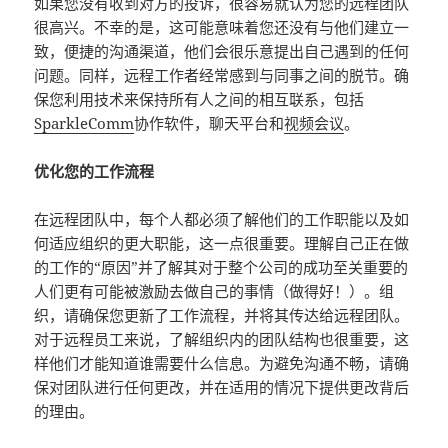
如果您没有收到对方的投诉，很容易就认为您的远程团队
很高兴。不幸的是，这可能意味着您还没有与他们建立一
致，便捷的沟通渠道，他们会很乐意提出自己遇到的任何
问题。同样，远程工作者经常感到与同事之间的脱节。确
保您利用技术来保持所有人之间的相互联系，包括
SparkleComm
协作软件，聊天平台和
视频会议
。
优化您的工作流程
在远程团队中，每个人都必须了解他们的工作职能以及如
何适应组织的更大职能，这一点很重要。理解自己正在做
的工作的“原因”并了解其对于整个公司的成功至关重要的
人们更有可能被激励去做自己的事情（做得好！）。组
织，请确保您更新了工作流程，并将其传达给远程团队。
对于远程员工来说，了解组织内的团队结构也很重要，这
样他们才能知道谁需要什么信息。为避免沟通不畅，请确
保对团队进行任何更改，并在适用的情况下提供更改背后
的理由。