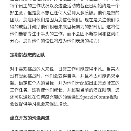
每个员工的工作状况以及这些活动的截止日期始终是一个
好主意，但是您不想让任何人受到太多质疑。他们是您的
团队，您雇用他们是因为您信任他们。现在是关注他们取
得的成就并帮助他们朝着未来目标努力的好时机。这将使
他们能够专注于手头的工作，而不会因不断提问和签到而
分心。您对他们的信任将成为他们表演的动力！
定期挑战您的团队
对于喜欢挑战的人来说，日常工作可能变得平凡。当某人
没有受到挑战时，他们会变得自满，并且不太可能追求卓
越。确定每个人的目标，并为他们分配超出正常驾驶室的
工作任务。这将使他们成长，并超越当前的潜在限制。您
还可以通过在任何感兴趣的领域通过
SparkleComm视频
会议
提供学习机会来促进增长。
建立开放的沟通渠道