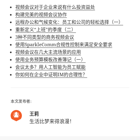
视频会议对于企业来说有什么投资益处
构建完美的视频会议协作
远程办公和气候变化：员工和公司的轻松选择（一）
重新定义“上班”的季度（二）
3种不同类型的商务视频会议
使用SparkleComm合规性控制来满足安全要求
视频会议在几大主流场景的应用
使用业务预算模板改善簿记（一）
会议太多？用人工智能为员工赋能
你如何在企业中证明IM的合理性？
本文发布者:
王莉
生活比梦来得浪漫！