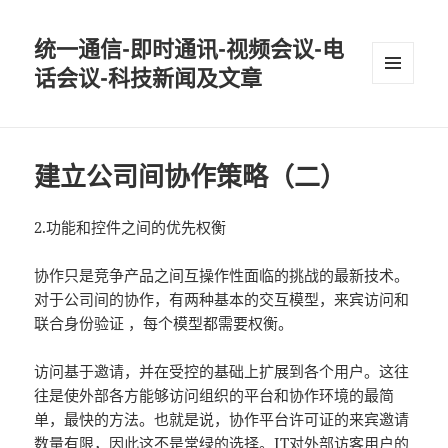
统一通信-即时通讯-视频会议-电
话会议-科技新闻及文章
MENU
AND
WIDGETS
建立公司间协作策略（二）
2.功能和控件之间的优先权衡
协作只是竞争产品之间互操作性面临的挑战的最新技术。
对于公司间的协作，有两种基本的交互模型，来宾访问和
联合身份验证 ，每个模型都需要权衡。
访问基于邀请，并在受控的基础上扩展到各个用户。这往
往是使外部各方能够访问组织的平台和协作环境的最简
单，最快的方法。也就是说，协作平台许可证的来宾邀请
数量有限，因此这不是常绿的选择。IT对外部访客用户的