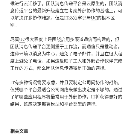
候进行云迁移了。团队消息传递平台是云原生的，团队消
息传递平台的最新升级建立在考虑外部协作的基础上，可
以解决许多协作难题。但是IT必须牢记与
UC
的根本区
别。
尽管
UC
很大程度上是围绕启用多渠道通信而构建的，但
团队消息传递平台更侧重于工作流，而通信只是推动者。
这种环境以消息为中心，避免了电子邮件，并且在很大程
度上避免了电话。如果这反映了工人和外部合作伙伴完成
工作的方式，那么团队消息传递将是正确的选择。
IT有多种情况需要考虑，并且要制定公司间协作的战略，
仅凭哪个平台最适合公司网络来做出决定是不够的。通过
了解哪些应用程序将最常用于外部协作，IT将获得更好的
结果，这应决定部署模型和平台类型的选择。
相关文章