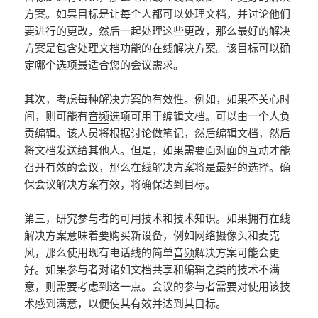
方案。如果目标是让每个人都可以处理文档，并讨论他们
要进行的更改，然后一起处理这些更改，那么最好的解决
方案是包含处理文档功能的在线解决方案。该目标可以确
定哪个选项最适合您的会议需求。
其次，考虑每种解决方案的有效性。例如，如果不关心时
间，则可能有
音频
选项可用于编辑文档。可以由一个人负
责编辑。该人员将根据讨论做笔记，然后编辑文档，然后
将文档发送给其他人。但是，如果需要面对面的互动才能
召开有效的会议，那么在线解决方案将是最好的选择。确
保会议解决方案有效，将确保达到目标。
第三，研究参与者的可用技术和技术知识。如果拥有在线
解决方案意味着要购买新设备，例如网络摄像头和麦克
风，那么使用现有电话线的简单
音频
解决方案可能会更
好。如果参与者对诸如文档共享和编辑之类的技术不满
意，则需要考虑到这一点。会议的参与者需要对使用该技
术感到满意，以便使其有效并达到其目标。