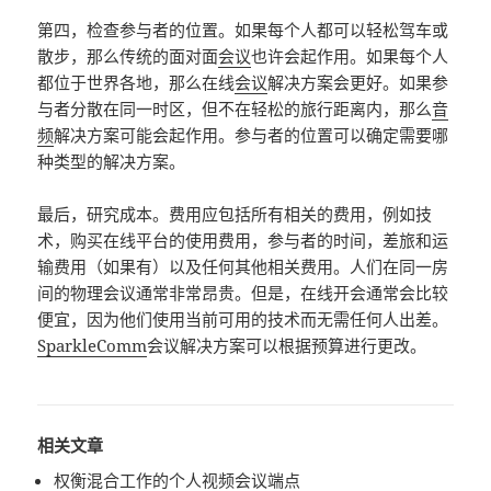
第四，检查参与者的位置。如果每个人都可以轻松驾车或
散步，那么传统的面对面
会议
也许会起作用。如果每个人
都位于世界各地，那么在线
会议
解决方案会更好。如果参
与者分散在同一时区，但不在轻松的旅行距离内，那么
音
频
解决方案可能会起作用。参与者的位置可以确定需要哪
种类型的解决方案。
最后，研究成本。费用应包括所有相关的费用，例如技
术，购买在线平台的使用费用，参与者的时间，差旅和运
输费用（如果有）以及任何其他相关费用。人们在同一房
间的物理会议通常非常昂贵。但是，在线开会通常会比较
便宜，因为他们使用当前可用的技术而无需任何人出差。
SparkleComm
会议解决方案可以根据预算进行更改。
相关文章
权衡混合工作的个人视频会议端点