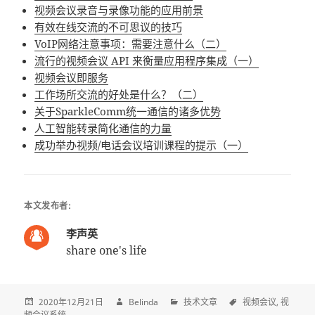
视频会议录音与录像功能的应用前景
有效在线交流的不可思议的技巧
VoIP网络注意事项：需要注意什么（二）
流行的视频会议 API 来衡量应用程序集成（一）
视频会议即服务
工作场所交流的好处是什么？（二）
关于SparkleComm统一通信的诸多优势
人工智能转录简化通信的力量
成功举办视频/电话会议培训课程的提示（一）
本文发布者:
李声英
share one's life
2020年12月21日
Belinda
技术文章
视频会议
视
频会议系统