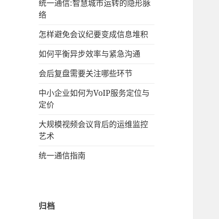
统一通信:智慧城市运转的隐形脉
络
怎样避免会议纪要变成信息堆积
如何平衡异步效率与紧急沟通
会后复盘需要关注哪些环节
中小企业如何为VoIP服务定位与
定价
大规模视频会议背后的运维监控
艺术
统一通信指南
归档