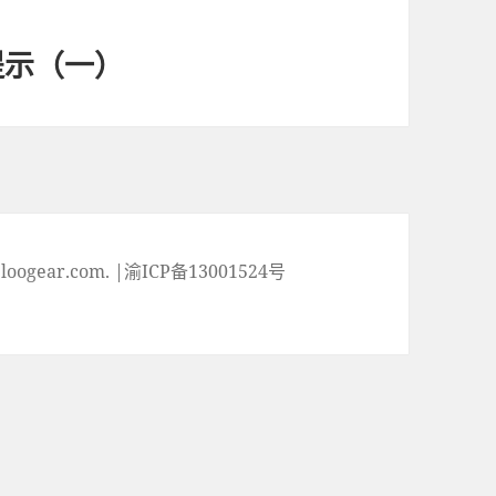
提示（一）
ogear.com. |渝ICP备13001524号