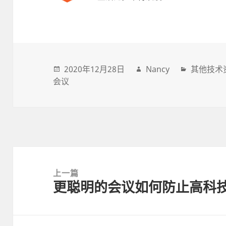
2020年12月28日
Nancy
其他技术
会议
Post
navigation
上一篇
更聪明的会议如何防止高科
上
一
篇