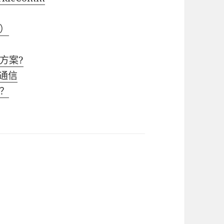
二）
方案?
一通信
？