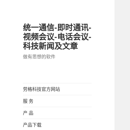
统一通信-即时通讯-
视频会议-电话会议-
科技新闻及文章
做有思想的软件
劳格科技官方网站
服 务
产 品
产品下载