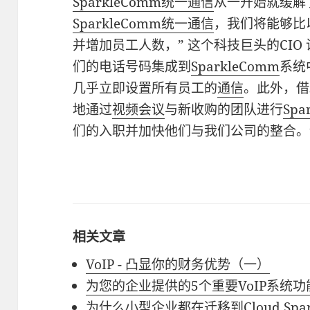
SparkleComm统一通信
从一开始就缓解
SparkleComm统一通信
，我们将能够比
并增加员工人数，” 这个科技巨头的CIO
们的电话号码集成到
SparkleComm
系统
几乎立即设置所有员工的
通信
。此外，借
地通过
视频会议
与新收购的团队进行
Sp
们的入职并加快他们与我们公司的整合。
相关文章
VoIP - 凸显你的财务优势（一）
为您的企业提供的5个重要VoIP系统功
为什么小型企业都在迁移到Cloud Spar