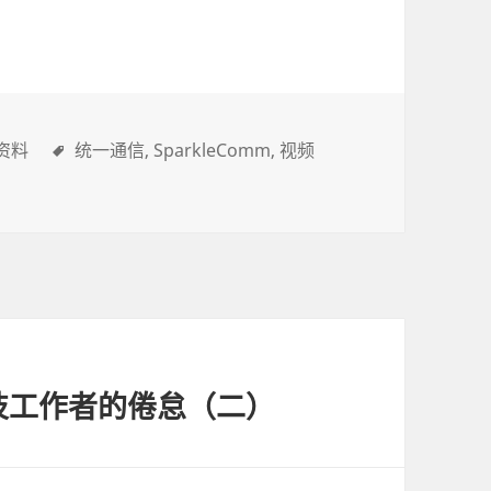
资料
统一通信
SparkleComm
视频
技工作者的倦怠（二）