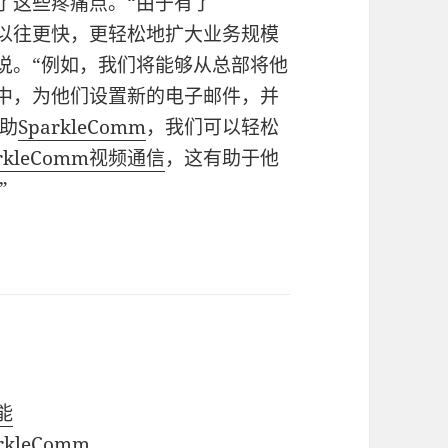
了这些疼痛点。“由于有了
以往更快，更轻松地扩大业务规模
 说。“例如，我们将能够从总部将他
中，为他们设置新的电子邮件，并
助
SparkleComm
，我们可以轻松
arkleComm视频通信
，这有助于他
”
能
kleComm