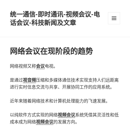
统一通信-即时通讯-视频会议-电
话会议-科技新闻及文章
MENU
AND
WIDGETS
网络会议在现阶段的趋势
网络视频又称
会议
电视。
是通过
视音频
压缩和多媒体通信技术实现支持人们远距离
进行实时信息交流与共享、开展协同工作的应用系统。
近年来随着网络技术和计算机处理能力的飞速发展。
以纯软件方式实现的网络
视频会议
系统凭借其灵活性和低
成本成为网络
视频会议
的发展方向。