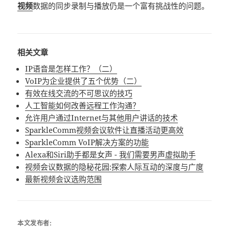
视频
数据的同步录制与播放仍是一个富有挑战性的问题。
相关文章
IP语音是怎样工作？（二）
VoIP为企业提供了五个优势（二）
有效在线交流的不可思议的技巧
人工智能如何改善远程工作沟通？
允许用户通过Internet与其他用户讲话的技术
SparkleComm视频会议软件让直播活动更高效
SparkleComm VoIP解决方案的功能
Alexa和Siri助手都是女声 - 我们需要男声虚拟助手
视频会议数据的隐秘花园:探索人际互动的深度与广度
最新视频会议选购范围
本文发布者: