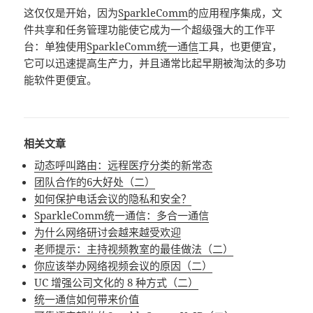
这仅仅是开始，因为
SparkleComm
的应用程序集成，文
件共享和任务管理功能使它成为一个超级强大的工作平
台：单独使用
SparkleComm统一通信
工具，也更便宜，
它可以迅速提高生产力，并且通常比起早期被淘汰的多功
能软件更便宜。
相关文章
动态呼叫路由：远程医疗分类的新常态
团队合作的6大好处（二）
如何保护电话会议的隐私和安全？
SparkleComm统一通信：多合一通信
为什么网络研讨会越来越受欢迎
老师提示：主持视频教室的最佳做法（二）
你应该举办网络视频会议的原因（二）
UC 增强公司文化的 8 种方式（二）
统一通信如何带来价值