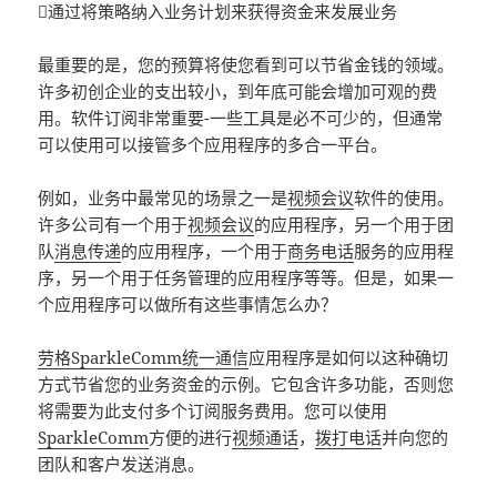
通过将策略纳入业务计划来获得资金来发展业务
最重要的是，您的预算将使您看到可以节省金钱的领域。
许多初创企业的支出较小，到年底可能会增加可观的费
用。软件订阅非常重要-一些工具是必不可少的，但通常
可以使用可以接管多个应用程序的多合一平台。
例如，业务中最常见的场景之一是
视频会议
软件的使用。
许多公司有一个用于
视频会议
的应用程序，另一个用于团
队
消息传递
的应用程序，一个用于
商务电话
服务的应用程
序，另一个用于任务管理的应用程序等等。但是，如果一
个应用程序可以做所有这些事情怎么办？
劳格SparkleComm统一通信
应用程序是如何以这种确切
方式节省您的业务资金的示例。它包含许多功能，否则您
将需要为此支付多个订阅服务费用。您可以使用
SparkleComm
方便的进行
视频通话
，
拨打电话
并向您的
团队和客户发送消息。