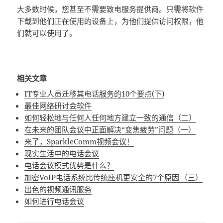
大多数时候，您甚至不需要致电服务提供商。只需将软件
下载到他们正在使用的设备上，为他们提供访问权限，他
们就可以使用了。
相关文章
IT专业人员迁移其电话服务的10个要点(下)
最佳网络研讨会软件
如何轻松地与任何人任何地方建立一致的通信（二）
在未来的团队会议中正面解决“变焦疲劳”问题（一）
来了，SparkleComm视频会议！
现实生活中的电话会议
电话会议模式优势是什么？
加密VoIP电话系统比传统座机更安全的7个原因 （三）
出色的视频通讯服务
如何进行电话会议