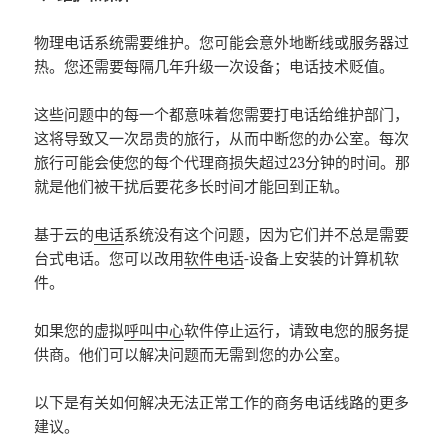
物理电话系统需要维护。您可能会意外地断线或服务器过
热。您还需要每隔几年升级一次设备；电话技术贬值。
这些问题中的每一个都意味着您需要打电话给维护部门，
这将导致又一次昂贵的旅行，从而中断您的办公室。每次
旅行可能会使您的每个代理商损失超过23分钟的时间。那
就是他们被干扰后要花多长时间才能回到正轨。
基于云的
电话
系统没有这个问题，因为它们并不总是需要
台式电话。您可以改用
软件电话
-设备上安装的计算机软
件。
如果您的虚拟
呼叫中心
软件停止运行，请致电您的服务提
供商。他们可以解决问题而无需到您的办公室。
以下是有关如何解决无法正常工作的商务电话线路的更多
建议。