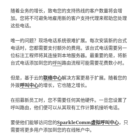
随着业务的增长，致电您的支持热线的客户数量将会增
加。您将不可避免地雇用新的客户支持代理来帮助您处理
这些电话。
唯一的问题？现场电话系统很难扩展。每次安装新的台式
电话时，您都需要支付额外的费用。该台式电话需要另一
位标注工程师将其连接到本地服务器。最重要的是，将新
台式电话添加到您的
呼叫
路由流程可能需要花费数小时。
但是，基于云的
联络中心
解决方案更易于扩展。随着您的
外拨
呼叫中心
的增长，它也随之增长。
在招募新员工时，您不需要任何其他硬件。一旦您设置了
呼叫路由，他们便可以从其现有工作计算机接听电话。
要使他们能够访问您的
SparkleComm虚拟呼叫中心
，只
需要将更多用户添加到您的在线帐户中。