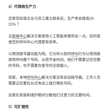
4）代理商生产力
您是否知道企业与员工建立联系后，生产率会提高20-
25％ ？
云
联络中心
解决方案使用人工智能来做到这一点。目的是
使您的呼叫中心代理更有效率。
以预测拨号器功能为例。它分析以前的
呼叫
行为以预测座
席将呼叫哪个号码，从而节省时间。他们不需要记住完整
的号码，也不需要在拨号时全部输入。
但是，本地
呼叫中心
解决方案没有自动拨号器。工作人员
需要记住要在台式电话上拨打哪些号码。
这是在安装和维护期间分散他们注意力的主要时间。
5）可扩展性