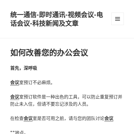
统一通信-即时通讯-视频会议-电
话会议-科技新闻及文章
MENU
AND
WIDGETS
如何改善您的办公会议
首先，深呼吸
会议
室预订不必麻烦。
会议
室预订软件是一种出色的工具，可以防止重复预订并
防止未入住，但请不要忘记涉及的人员。
在检查
会议
室是否可用之前，请与您的团队讨论
会议
**地点。