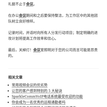
礼貌不止于
会议
。
在办公
会议
期间和之后要保持整洁，为工作区中的其他团
队树立良好榜样。
记录时间，并适时向所有人分发行动项目；制定明确的进
攻计划将提高工作效率和信心。
最后，关掉灯！
会议
室照明对于您的公司而言可能是昂贵
的。
相关文章
常用视频会议的优劣势
让您的客户感到特别的 5 大秘诀
SparkleCommVoIP电话系统最受欢迎的功能
你会成为一名优秀的远程通勤者吗