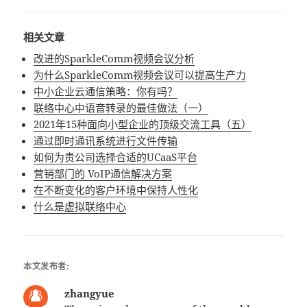
相关文章
改进的SparkleComm视频会议分析
为什么SparkleComm视频会议可以提高生产力
中小企业云通信策略：你有吗？
联络中心中语音转录的最佳做法（一）
2021年15种面向小型企业的顶级交流工具（五）
通过即时通讯系统进行文件传输
如何为贵公司选择合适的UCaaS平台
营销部门的 VoIP通信解决方案
在不断变化的客户环境中保持人性化
什么是虚拟联络中心
本文发布者:
zhangyue