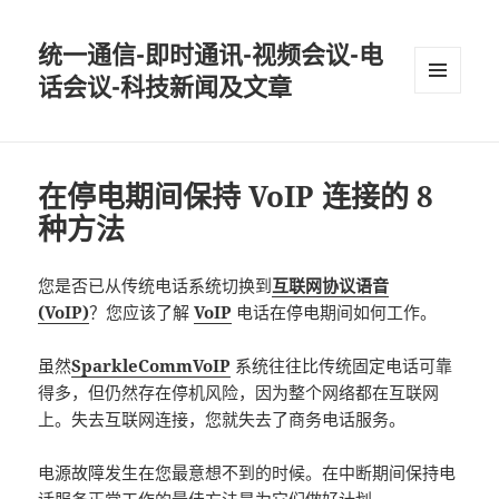
统一通信-即时通讯-视频会议-电
话会议-科技新闻及文章
MENU
AND
WIDGETS
在停电期间保持 VoIP 连接的 8
种方法
您是否已从传统电话系统切换到
互联网协议语音
(VoIP)
？您应该了解
VoIP
电话在停电期间如何工作。
虽然
SparkleCommVoIP
系统往往比传统固定电话可靠
得多，但仍然存在停机风险，因为整个网络都在互联网
上。失去互联网连接，您就失去了商务电话服务。
电源故障发生在您最意想不到的时候。在中断期间保持电