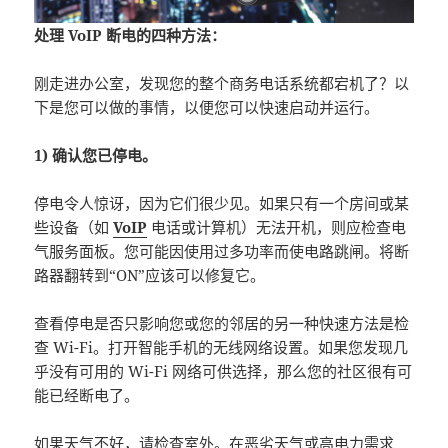
处理 VoIP 断电的四种方法：
刚走进办公室，发现您的整个商务电话系统都宕机了？以
下是您可以做的事情，以便您可以快速启动并运行。
1) 确认您已停电。
停电令人惊讶，因为它们很少见。如果只有一个房间或某
些设备（如
VoIP
电话或计算机）无法开机，则应检查电
气服务面板。您可能因使用过多功率而使电路跳闸。将断
路器翻转到“ON”应该可以修复它。
查看停电是否只影响您或您的邻居的另一种快速方法是检
查 Wi-Fi。打开智能手机的无线网络设置。如果您发现几
乎没有可用的 Wi-Fi 网络可供选择，那么您的社区很有可
能已经断电了。
如果天气不好，请检查室外。在恶劣天气或高电力需求