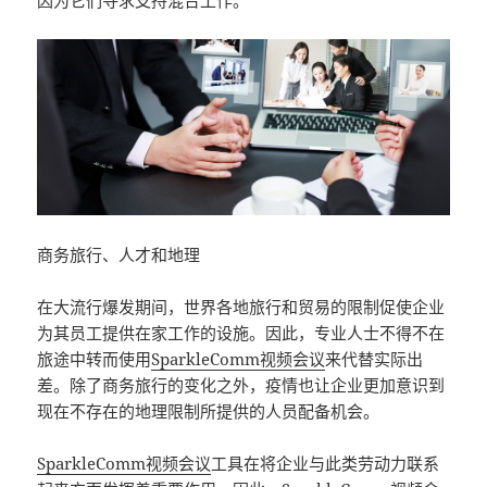
因为它们寻求支持混合工作。
商务旅行、人才和地理
在大流行爆发期间，世界各地旅行和贸易的限制促使企业
为其员工提供在家工作的设施。因此，专业人士不得不在
旅途中转而使用
SparkleComm视频会议
来代替实际出
差。除了商务旅行的变化之外，疫情也让企业更加意识到
现在不存在的地理限制所提供的人员配备机会。
SparkleComm视频会议
工具在将企业与此类劳动力联系