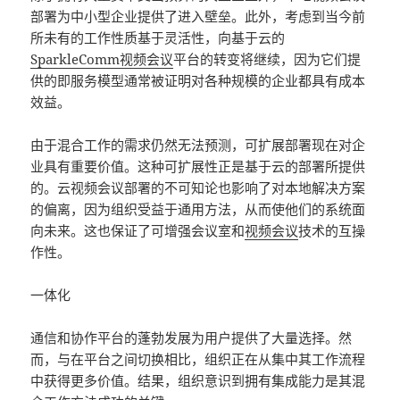
部署为中小型企业提供了进入壁垒。此外，考虑到当今前
所未有的工作性质基于灵活性，向基于云的
SparkleComm视频会议
平台的转变将继续，因为它们提
供的即服务模型通常被证明对各种规模的企业都具有成本
效益。
由于混合工作的需求仍然无法预测，可扩展部署现在对企
业具有重要价值。这种可扩展性正是基于云的部署所提供
的。云视频会议部署的不可知论也影响了对本地解决方案
的偏离，因为组织受益于通用方法，从而使他们的系统面
向未来。这也保证了可增强会议室和
视频会议
技术的互操
作性。
一体化
通信和协作平台的蓬勃发展为用户提供了大量选择。然
而，与在平台之间切换相比，组织正在从集中其工作流程
中获得更多价值。结果，组织意识到拥有集成能力是其混