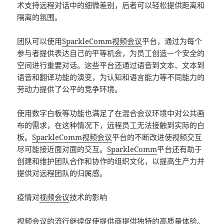
术支持远程对话中的细微差别，后者可以轻松提供距离和
隔离的氛围。
团队可以使用
SparkleComm视频会议
平台，通过为每个
参与者提供表达自己的平等机会，为员工创造一个安全的
空间进行重要对话。这些平台还通过语音到文本、文本到
语音和翻译功能的演变，为认知和语言能力等不同能力的
劳动力提供了公平的竞争环境。
使用数字白板等功能也满足了在混合会议环境中对公共画
布的需求，在这种情况下，远程员工无法接触到实际的白
板。
SparkleComm视频会议
平台的不断改进使视频交互
尽可能接近面对面的交互。
SparkleComm
平台还有助于
创建和维护团队合作和协作的组织文化，以提高生产力并
提供对远程团队的归属感。
疫情对
视频会议
技术的影响
视频会议
的流行继续促使提供商提供独特的高质量体验。