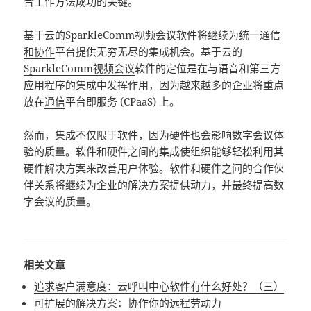
合工作方法成功的关键。
基于云的
SparkleComm视频会议
软件将继续为
统一通信
和协作
平台提供无穷无尽的集成机会。基于云的
SparkleComm视频会议
软件的定位是在与语音和第三方
应用程序的集成中发挥作用，因为越来越多的企业将重点
放在
通信
平台即服务 (CPaaS) 上。
然而，集成不仅限于软件，因为硬件也会影响数字会议体
验的质量。软件和硬件之间的集成使组织能够轻松利用其
硬件解决方案来改善用户体验。软件和硬件之间的合作伙
伴关系将继续为企业的解决方案提供动力，并最终提高数
字会议的质量。
相关文章
追求客户满意度：云呼叫中心软件有什么好处？（三）
可扩展的解决方案：协作你的远程劳动力