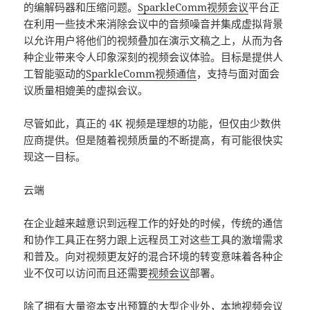
的编解码器和压缩问题。
SparkleComm视频会议
平台正
在利用一些技术来消除会议中的音频噪音并集成虚拟背景
以允许用户将他们的视频叠加在演示文稿之上，从而为各
种企业带来令人印象深刻的视频会议体验。目标是提供人
工智能驱动的
SparkleComm视频通信
，支持与面对面会
议质量相媲美的虚拟会议。
尽管如此，真正的 4K 视频是理想的功能，但仅由少数供
应商提供。但是随着视频质量的不断提高，有可能很快实
现这一目标。
云端
在企业越来越意识到远程工作的好处的时候，传统的通信
和协作工具正在努力跟上远程员工对这些工具的激增需求
和普及。向对视频更友好的混合环境的转变意味着各种企
业不仅可以访问而且还需要
视频会议
部署。
除了拥有大量资本支出预算的大型企业外，本地视频会议