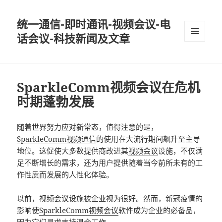
统一通信-即时通讯-视频会议-电
话会议-科技新闻及文章
MENU
AND
WIDGETS
SparkleComm视频会议在危机
时期蓬勃发展
随着世界努力应对新常态，值得注意的是，
SparkleComm视频通信
的使用在大流行期间飙升至主导
地位。这促使大多数提供商改进其
视频会议
设施，不仅满
足不断增长的需求，还为用户提供随着当今前所未有的工
作性质而发展的人性化体验。
以前，视频会议设施被企业视为很好。然而，新冠疫情的
影响使
SparkleComm视频会议
软件成为企业的必备品，