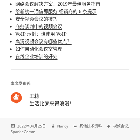
网络会议解决方案：2019年最佳服务指南
给新统一通信即服务 经销商的 6 条提示
安全视频会议的技巧
商务谈判中的视频会议
VoIP 示例：谁使用 VoIP
高清视频会议有哪些优点？
如何自动化会议室管理
在线企业培训的好处
本文发布者:
王莉
生活比梦来得浪漫！
2022年04月25日
Nancy
其他技术资料
视频会议
SparkleComm