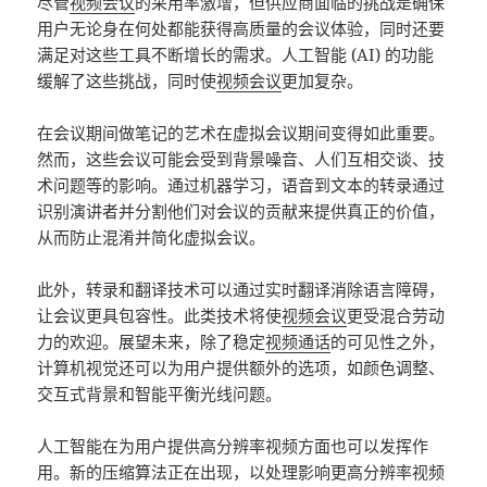
尽管
视频会议
的采用率激增，但供应商面临的挑战是确保
用户无论身在何处都能获得高质量的会议体验，同时还要
满足对这些工具不断增长的需求。人工智能 (AI) 的功能
缓解了这些挑战，同时使
视频会议
更加复杂。
在会议期间做笔记的艺术在虚拟会议期间变得如此重要。
然而，这些会议可能会受到背景噪音、人们互相交谈、技
术问题等的影响。通过机器学习，语音到文本的转录通过
识别演讲者并分割他们对会议的贡献来提供真正的价值，
从而防止混淆并简化虚拟会议。
此外，转录和翻译技术可以通过实时翻译消除语言障碍，
让会议更具包容性。此类技术将使
视频会议
更受混合劳动
力的欢迎。展望未来，除了稳定
视频通话
的可见性之外，
计算机视觉还可以为用户提供额外的选项，如颜色调整、
交互式背景和智能平衡光线问题。
人工智能在为用户提供高分辨率视频方面也可以发挥作
用。新的压缩算法正在出现，以处理影响更高分辨率视频