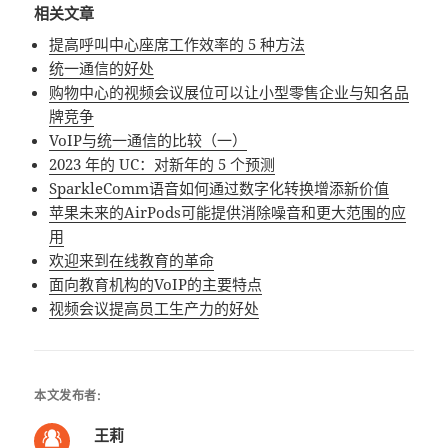
相关文章
提高呼叫中心座席工作效率的 5 种方法
统一通信的好处
购物中心的视频会议展位可以让小型零售企业与知名品
牌竞争
VoIP与统一通信的比较（一）
2023 年的 UC：对新年的 5 个预测
SparkleComm语音如何通过数字化转换增添新价值
苹果未来的AirPods可能提供消除噪音和更大范围的应
用
欢迎来到在线教育的革命
面向教育机构的VoIP的主要特点
视频会议提高员工生产力的好处
本文发布者:
王莉