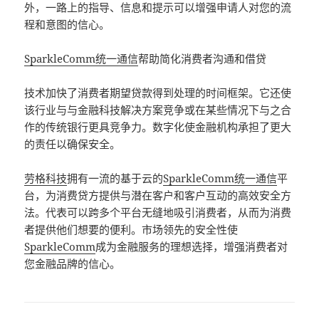
外，一路上的指导、信息和提示可以增强申请人对您的流
程和意图的信心。
SparkleComm统一通信
帮助简化消费者沟通和借贷
技术加快了消费者期望贷款得到处理的时间框架。它还使
该行业与与金融科技解决方案竞争或在某些情况下与之合
作的传统银行更具竞争力。数字化使金融机构承担了更大
的责任以确保安全。
劳格科技
拥有一流的基于云的
SparkleComm统一通信
平
台，为消费贷方提供与潜在客户和客户互动的高效安全方
法。代表可以跨多个平台无缝地吸引消费者，从而为消费
者提供他们想要的便利。市场领先的安全性使
SparkleComm
成为金融服务的理想选择，增强消费者对
您金融品牌的信心。