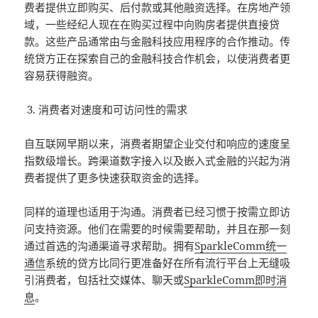
费者提供立即购买、后付款或其他融资选择。在房地产领
域，一些经纪人现在在购买过程中向购房者提供直接贷
款。这些产品通常由与金融科技应用程序的合作推动。传
统贷方正在探索自己的金融科技合作机会，以使消费者更
容易获得融资。
消费者对速度和可访问性的需求
自互联网早期以来，消费者期望企业交付和响应的速度呈
指数级增长。跨渠道数字接入以及嵌入式金融的兴起为消
费者提供了更多快速获取资金的选择。
同样的道理也适用于沟通。消费者已经习惯于按需立即访
问支持资源。他们在需要的时候需要帮助，并且在那一刻
通过首选的沟通渠道寻求帮助。拥有
SparkleComm统一
通信
系统的贷方比同行更准备好在所有流行平台上无缝吸
引消费者，包括社交媒体、聊天或
SparkleComm即时消
息
。