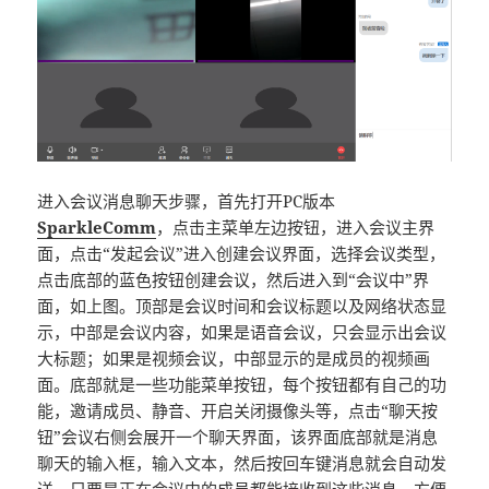
进入会议消息聊天步骤，首先打开PC版本
SparkleComm
，点击主菜单左边按钮，进入会议主界
面，点击“发起会议”进入创建会议界面，选择会议类型，
点击底部的蓝色按钮创建会议，然后进入到“会议中”界
面，如上图。顶部是会议时间和会议标题以及网络状态显
示，中部是会议内容，如果是语音会议，只会显示出会议
大标题；如果是视频会议，中部显示的是成员的视频画
面。底部就是一些功能菜单按钮，每个按钮都有自己的功
能，邀请成员、静音、开启关闭摄像头等，点击“聊天按
钮”会议右侧会展开一个聊天界面，该界面底部就是消息
聊天的输入框，输入文本，然后按回车键消息就会自动发
送，只要是正在会议中的成员都能接收到这些消息，方便