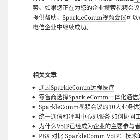
势。如果您正在为您的企业搜索
视频会议
提供帮助，
SparkleComm视频会议
可以
电信企业中继续成功。
相关文章
通过SparkleComm远程医疗
零售商选择SparkleComm一体化通信
SparkleComm视频会议的10大业务
统一通信和呼叫中心即服务 如何协同
为什么VoIP已经成为企业的主要参与
PBX 对比 SparkleComm VoIP：