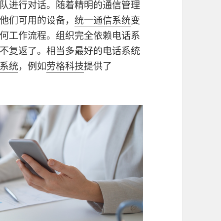
队进行对话。随着精明的通信管理
他们可用的设备，
统一通信系统
变
何工作流程。组织完全依赖电话系
不复返了。相当多最好的电话系统
系统
，例如
劳格科技
提供了