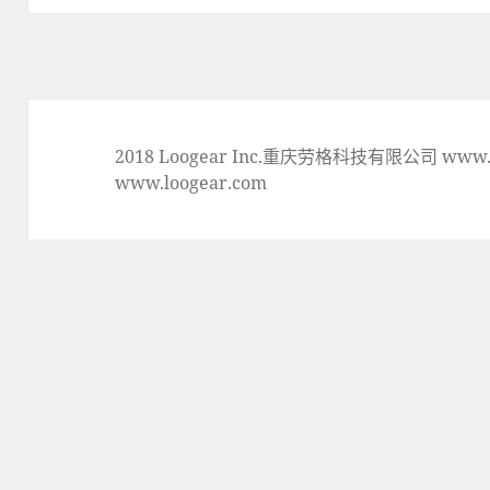
篇
文
章:
2018 Loogear Inc.重庆劳格科技有限公司 www.lo
www.loogear.com