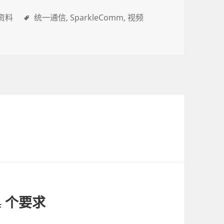
资料
统一通信
SparkleComm
视频
 个要求