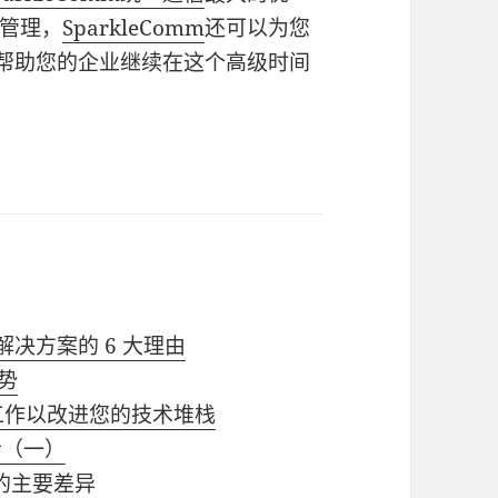
管理，
SparkleComm
还可以为您
帮助您的企业继续在这个高级时间
解决方案的 6 大理由
优势
工作以改进您的技术堆栈
者（一）
技术的主要差异