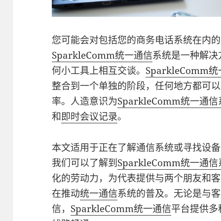
您可能会对包括您的商务电话系统在内的
SparkleComm统一通信
系统是一种解决
何小工具上相互交谈。
SparkleCom
整合到一个单独的阶段，任何地方都可以
率。人造意识为
SparkleComm统一通
和
即时会议记录
。
本文适用于正在了解通信系统或寻找设备
我们可以了解到
SparkleComm统一通
化的劳动力，为代表提供与两个朋友和客
在推动
统一通信
系统的普及。无论是与客
信，
SparkleComm统一通信
平台提供多