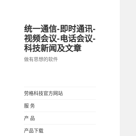
统一通信-即时通讯-
视频会议-电话会议-
科技新闻及文章
做有思想的软件
劳格科技官方网站
服 务
产 品
产品下载