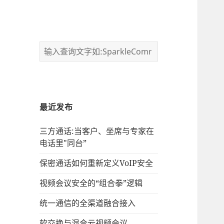
最近发布
三方通话:当客户、坐席与专家在
电话里"同台”
保密通话如何重新定义VoIP安全
视频会议安全的“组合拳”逻辑
统一通信的‌全渠道融合接入
软交换与混合云视频会议