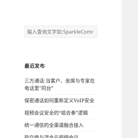
最近发布
三方通话:当客户、坐席与专家在
电话里"同台”
保密通话如何重新定义VoIP安全
视频会议安全的“组合拳”逻辑
统一通信的‌全渠道融合接入
软交换与混合云视频会议