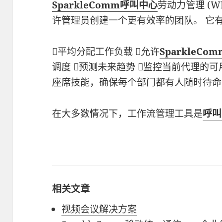
SparkleComm
呼叫中心
劳动力管理 (
许管理员创建一个更有效率的团队。 它
平均分配工作负载 允许
SparkleCom
调度 预测未来趋势 监控当前代理的可
座席技能，确保每个部门都有人随时待命
在大多数情况下，工作流管理工具是
呼叫
相关文章
视频会议解决方案