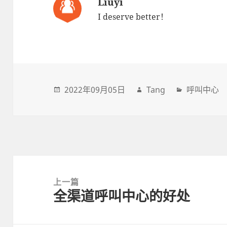
Liuyi
I deserve better！
2022年09月05日
Tang
呼叫中心
Post
navigation
上一篇
全渠道呼叫中心的好处
上
一
篇