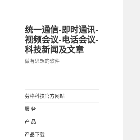
统一通信-即时通讯-
视频会议-电话会议-
科技新闻及文章
做有思想的软件
劳格科技官方网站
服 务
产 品
产品下载