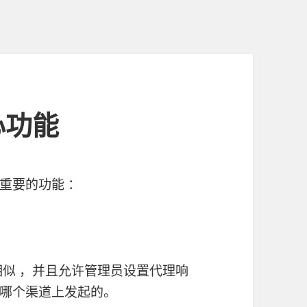
心功能
重要的功能 ：
相似 ，并且允许管理员设置代理响
哪个渠道上发起的。